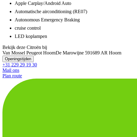
Apple Carplay/Android Auto
Automatische airconditioning (RE07)
Autonomous Emergency Braking
cruise control
LED koplampen
Bekijk deze Citroën bij
Van Mossel Peugeot Hoorn
De Marowijne 59
1689 AR Hoorn
Openingstijden
+31 229 29 19 30
Mail ons
Plan route