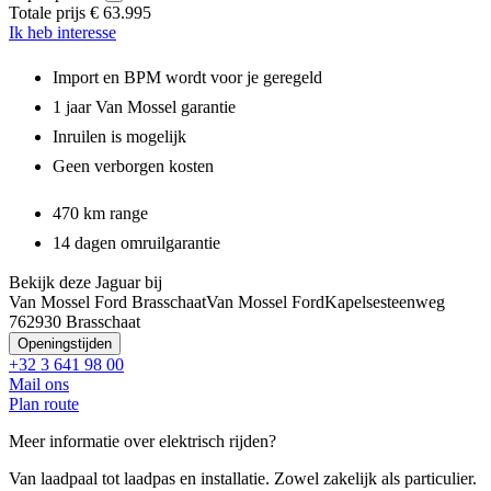
Totale prijs
€ 63.995
Ik heb interesse
Import en BPM wordt voor je geregeld
1 jaar Van Mossel garantie
Inruilen is mogelijk
Geen verborgen kosten
470 km range
14 dagen omruilgarantie
Bekijk deze Jaguar bij
Van Mossel Ford Brasschaat
Van Mossel Ford
Kapelsesteenweg
76
2930 Brasschaat
Openingstijden
+32 3 641 98 00
Mail ons
Plan route
Meer informatie over elektrisch rijden?
Van laadpaal tot laadpas en installatie. Zowel zakelijk als particulier.