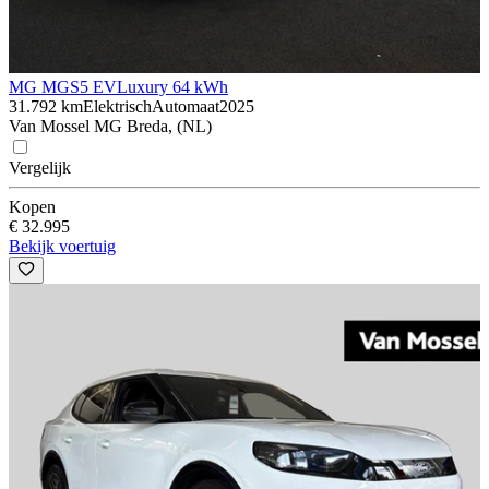
MG MGS5 EV
Luxury 64 kWh
31.792 km
Elektrisch
Automaat
2025
Van Mossel MG Breda, (NL)
Vergelijk
Kopen
€ 32.995
Bekijk voertuig