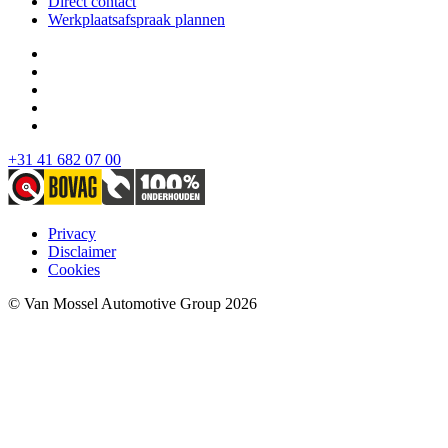
Direct contact
Werkplaatsafspraak plannen
+31 41 682 07 00
Privacy
Disclaimer
Cookies
© Van Mossel Automotive Group 2026