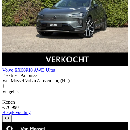
Volvo EX60
P10 AWD Ultra
Elektrisch
Automaat
Van Mossel Volvo Amsterdam, (NL)
Vergelijk
Kopen
€ 76.990
Bekijk voertuig