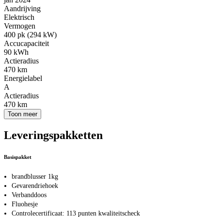
Aandrijving
Elektrisch
Vermogen
400 pk (294 kW)
Accucapaciteit
90 kWh
Actieradius
470 km
Energielabel
A
Actieradius
470 km
Toon meer
Leveringspakketten
Basispakket
brandblusser 1kg
Gevarendriehoek
Verbanddoos
Fluohesje
Controlecertificaat: 113 punten kwaliteitscheck