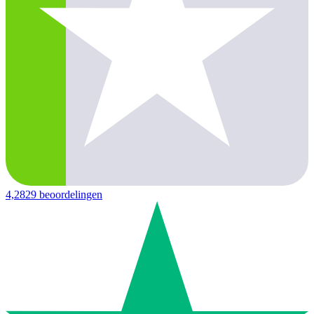
4,2
829 beoordelingen