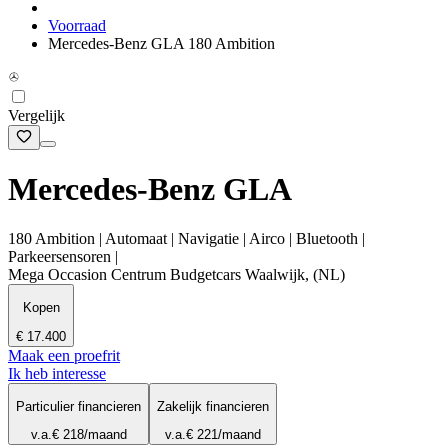
Voorraad
Mercedes-Benz GLA 180 Ambition
Vergelijk
Mercedes-Benz GLA
180 Ambition | Automaat | Navigatie | Airco | Bluetooth |
Parkeersensoren |
Mega Occasion Centrum Budgetcars Waalwijk, (NL)
Kopen
€ 17.400
Maak een proefrit
Ik heb interesse
Particulier financieren
Zakelijk financieren
v.a.
€ 218
/maand
v.a.
€ 221
/maand