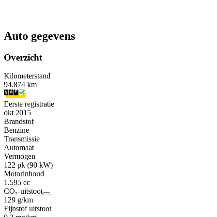
Auto gegevens
Overzicht
Kilometerstand
94.874 km
Eerste registratie
okt 2015
Brandstof
Benzine
Transmissie
Automaat
Vermogen
122 pk (90 kW)
Motorinhoud
1.595 cc
CO₂-uitstoot
129 g/km
Fijnstof uitstoot