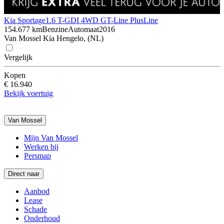
Kia Sportage
1.6 T-GDI 4WD GT-Line PlusLine
154.677 km
Benzine
Automaat
2016
Van Mossel Kia Hengelo, (NL)
Vergelijk
Kopen
€ 16.940
Bekijk voertuig
Van Mossel
Mijn Van Mossel
Werken bij
Persmap
Direct naar
Aanbod
Lease
Schade
Onderhoud