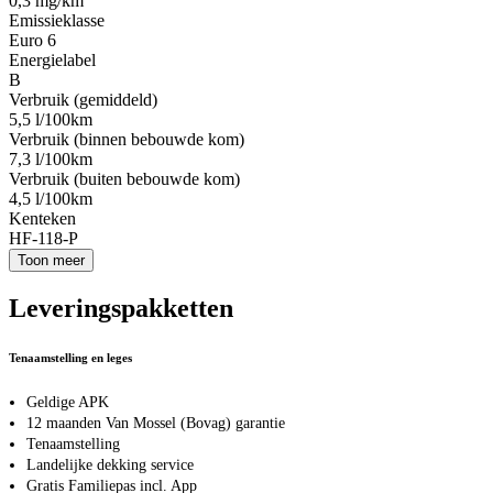
0,3 mg/km
Emissieklasse
Euro 6
Energielabel
B
Verbruik (gemiddeld)
5,5 l/100km
Verbruik (binnen bebouwde kom)
7,3 l/100km
Verbruik (buiten bebouwde kom)
4,5 l/100km
Kenteken
HF-118-P
Toon meer
Leveringspakketten
Tenaamstelling en leges
Geldige APK
12 maanden Van Mossel (Bovag) garantie
Tenaamstelling
Landelijke dekking service
Gratis Familiepas incl. App