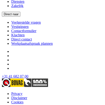
Diensten
Zakelijk
Direct naar
Veelgestelde vragen
Vestigingen
Contactformulier
Klachten
Direct contact
Werkplaatsafspraak plannen
+31 41 682 07 00
Privacy
Disclaimer
Cookies