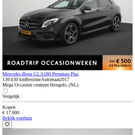
Mercedes-Benz GLA
180 Premium Plus
139.630 km
Benzine
Automaat
2017
Mega Occasion centrum Hengelo, (NL)
Vergelijk
Kopen
€ 17.900
Bekijk voertuig