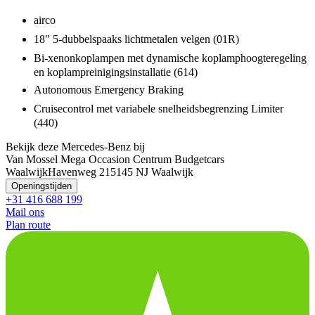
airco
18" 5-dubbelspaaks lichtmetalen velgen (01R)
Bi-xenonkoplampen met dynamische koplamphoogteregeling
en koplampreinigingsinstallatie (614)
Autonomous Emergency Braking
Cruisecontrol met variabele snelheidsbegrenzing Limiter
(440)
Bekijk deze Mercedes-Benz bij
Van Mossel Mega Occasion Centrum Budgetcars
Waalwijk
Havenweg 21
5145 NJ Waalwijk
Openingstijden
+31 416 688 199
Mail ons
Plan route