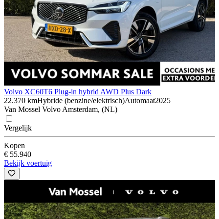
Volvo XC60
T6 Plug-in hybrid AWD Plus Dark
22.370 km
Hybride (benzine/elektrisch)
Automaat
2025
Van Mossel Volvo Amsterdam, (NL)
Vergelijk
Kopen
€ 55.940
Bekijk voertuig