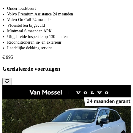
Onderhoudsbeurt
Volvo Premium Assistance 24 maanden
Volvo On Call 24 maanden
Vloeistoffen bijgevuld
Minimaal 6 maanden APK
Uitgebreide inspectie op 130 punten
Reconditioneren in- en exterieur
Landelijke dekking service
€ 995
Gerelateerde voertuigen