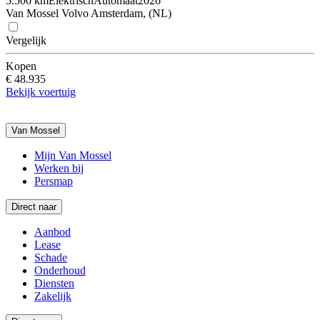
5.500 km
Elektrisch
Automaat
2026
Van Mossel Volvo Amsterdam, (NL)
Vergelijk
Kopen
€ 48.935
Bekijk voertuig
Van Mossel
Mijn Van Mossel
Werken bij
Persmap
Direct naar
Aanbod
Lease
Schade
Onderhoud
Diensten
Zakelijk