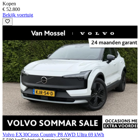
Kopen
€ 52.800
Bekijk voertuig
Volvo EX30
Cross Country P8 AWD Ultra 69 kWh