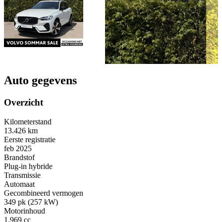
Auto gegevens
Overzicht
Kilometerstand
13.426 km
Eerste registratie
feb 2025
Brandstof
Plug-in hybride
Transmissie
Automaat
Gecombineerd vermogen
349 pk (257 kW)
Motorinhoud
1.969 cc