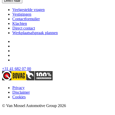
Direct naar
Veelgestelde vragen
Vestigingen
Contactformulier
Klachten
Direct contact
Werkplaatsafspraak plannen
+31 41 682 07 00
Privacy
Disclaimer
Cookies
© Van Mossel Automotive Group 2026