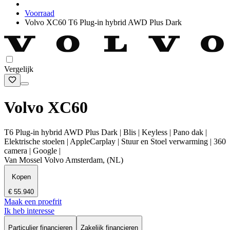
Voorraad
Volvo XC60 T6 Plug-in hybrid AWD Plus Dark
Vergelijk
Volvo XC60
T6 Plug-in hybrid AWD Plus Dark | Blis | Keyless | Pano dak |
Elektrische stoelen | AppleCarplay | Stuur en Stoel verwarming | 360
camera | Google |
Van Mossel Volvo Amsterdam, (NL)
Kopen
€ 55.940
Maak een proefrit
Ik heb interesse
Particulier financieren
Zakelijk financieren