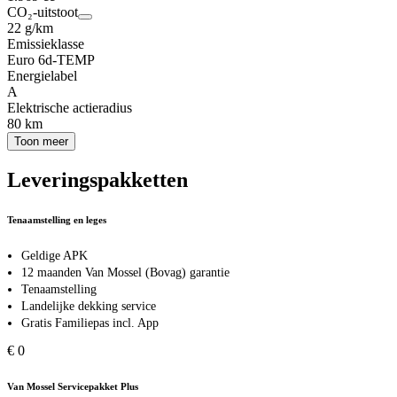
CO₂-uitstoot
22 g/km
Emissieklasse
Euro 6d-TEMP
Energielabel
A
Elektrische actieradius
80 km
Toon meer
Leveringspakketten
Tenaamstelling en leges
Geldige APK
12 maanden Van Mossel (Bovag) garantie
Tenaamstelling
Landelijke dekking service
Gratis Familiepas incl. App
€ 0
Van Mossel Servicepakket Plus