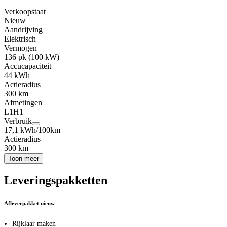
Verkoopstaat
Nieuw
Aandrijving
Elektrisch
Vermogen
136 pk (100 kW)
Accucapaciteit
44 kWh
Actieradius
300 km
Afmetingen
L1H1
Verbruik
17,1 kWh/100km
Actieradius
300 km
Toon meer
Leveringspakketten
Afleverpakket nieuw
Rijklaar maken