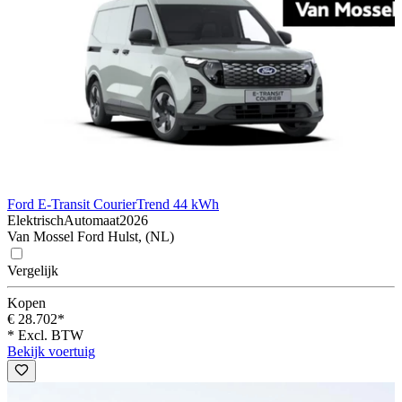
Ford E-Transit Courier
Trend 44 kWh
Elektrisch
Automaat
2026
Van Mossel Ford Hulst, (NL)
Vergelijk
Kopen
€ 28.702*
* Excl. BTW
Bekijk voertuig