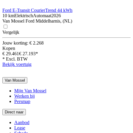
Ford E-Transit Courier
Trend 44 kWh
10 km
Elektrisch
Automaat
2026
Van Mossel Ford Middelharnis, (NL)
Vergelijk
Jouw korting: € 2.268
Kopen
€ 29.461
€ 27.193*
* Excl. BTW
Bekijk voertuig
Van Mossel
Mijn Van Mossel
Werken bij
Persmap
Direct naar
Aanbod
Lease