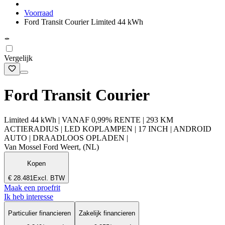
Voorraad
Ford Transit Courier Limited 44 kWh
Vergelijk
Ford Transit Courier
Limited 44 kWh | VANAF 0,99% RENTE | 293 KM
ACTIERADIUS | LED KOPLAMPEN | 17 INCH | ANDROID
AUTO | DRAADLOOS OPLADEN |
Van Mossel Ford Weert, (NL)
Kopen
€ 28.481
Excl. BTW
Maak een proefrit
Ik heb interesse
Particulier financieren
Zakelijk financieren