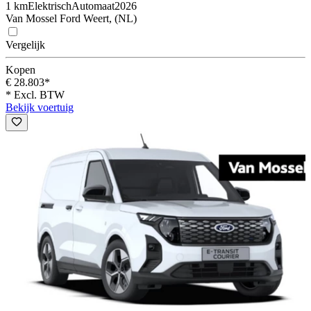
1 km
Elektrisch
Automaat
2026
Van Mossel Ford Weert, (NL)
Vergelijk
Kopen
€ 28.803*
* Excl. BTW
Bekijk voertuig