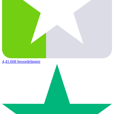
4,4
1.668 beoordelingen