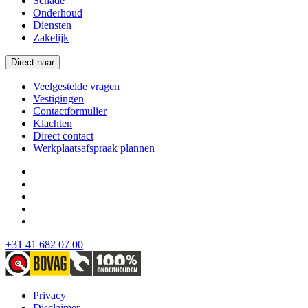
Schade
Onderhoud
Diensten
Zakelijk
Direct naar
Veelgestelde vragen
Vestigingen
Contactformulier
Klachten
Direct contact
Werkplaatsafspraak plannen
+31 41 682 07 00
Privacy
Disclaimer