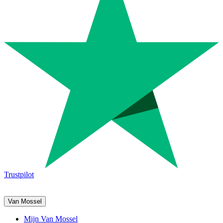
Trustpilot
Van Mossel
Mijn Van Mossel