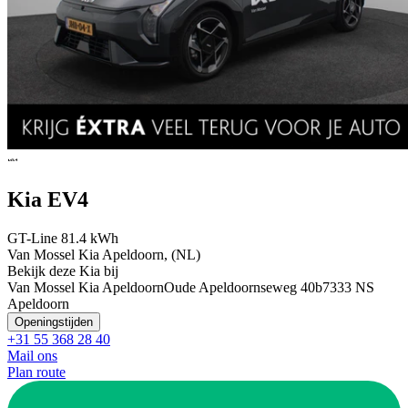
Kia EV4
GT-Line 81.4 kWh
Van Mossel Kia Apeldoorn, (NL)
Bekijk deze Kia bij
Van Mossel Kia Apeldoorn
Oude Apeldoornseweg 40b
7333 NS
Apeldoorn
Openingstijden
+31 55 368 28 40
Mail ons
Plan route