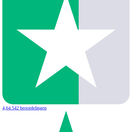
4,6
4.542 beoordelingen