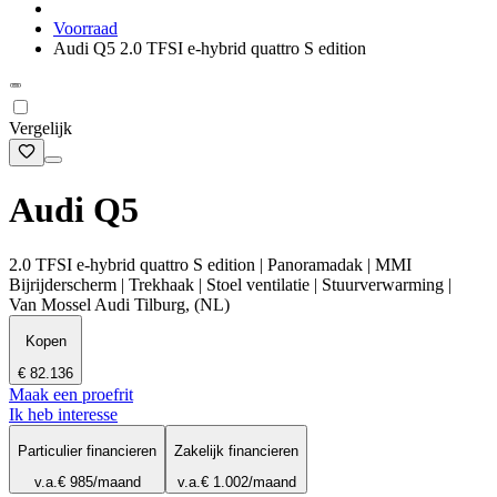
Voorraad
Audi Q5 2.0 TFSI e-hybrid quattro S edition
Vergelijk
Audi Q5
2.0 TFSI e-hybrid quattro S edition | Panoramadak | MMI
Bijrijderscherm | Trekhaak | Stoel ventilatie | Stuurverwarming |
Van Mossel Audi Tilburg, (NL)
Kopen
€ 82.136
Maak een proefrit
Ik heb interesse
Particulier financieren
Zakelijk financieren
v.a.
€ 985
/maand
v.a.
€ 1.002
/maand