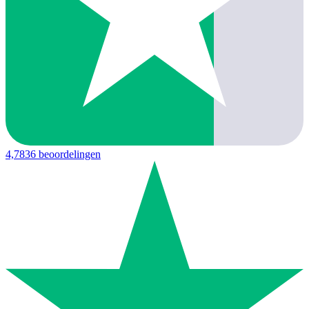
4,7
836 beoordelingen