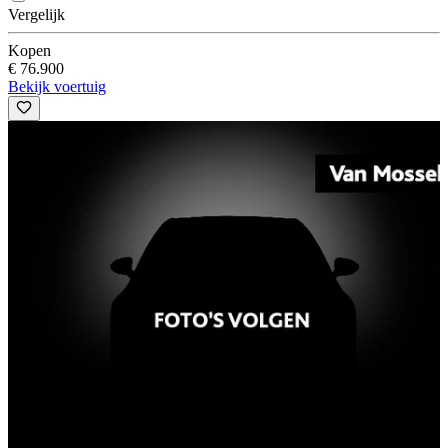
Vergelijk
Kopen
€ 76.900
Bekijk voertuig