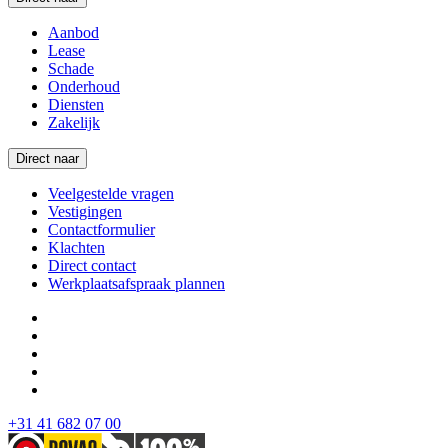
Aanbod
Lease
Schade
Onderhoud
Diensten
Zakelijk
Direct naar
Veelgestelde vragen
Vestigingen
Contactformulier
Klachten
Direct contact
Werkplaatsafspraak plannen
+31 41 682 07 00