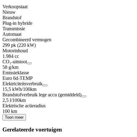
Verkoopstaat
Nieuw
Brandstof
Plug-in hybride
Transmissie
Automaat
Gecombineerd vermogen
299 pk (220 kW)
Motorinhoud
1.984 cc
CO₂-uitstoot
58 g/km
Emissieklasse
Euro 6d-TEMP
Elektriciteitsverbruik
15,5 kWh/100km
Brandstofverbruik lege accu (gemiddeld)
2,5 l/100km
Elektrische actieradius
100 km
Toon meer
Gerelateerde voertuigen