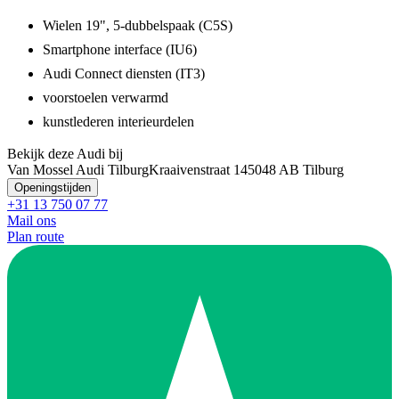
Wielen 19", 5-dubbelspaak (C5S)
Smartphone interface (IU6)
Audi Connect diensten (IT3)
voorstoelen verwarmd
kunstlederen interieurdelen
Bekijk deze Audi bij
Van Mossel Audi Tilburg
Kraaivenstraat 14
5048 AB Tilburg
Openingstijden
+31 13 750 07 77
Mail ons
Plan route