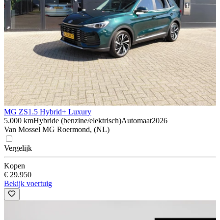
MG ZS
1.5 Hybrid+ Luxury
5.000 km
Hybride (benzine/elektrisch)
Automaat
2026
Van Mossel MG Roermond, (NL)
Vergelijk
Kopen
€ 29.950
Bekijk voertuig