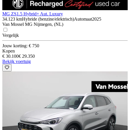
MG ZS
1.5 Hybrid+ Aut. Luxury
34.123 km
Hybride (benzine/elektrisch)
Automaat
2025
Van Mossel MG Nijmegen, (NL)
Vergelijk
Jouw korting: € 750
Kopen
€ 30.100
€ 29.350
Bekijk voertuig