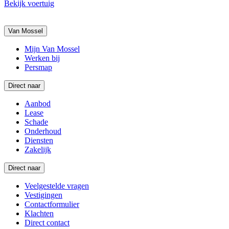
Bekijk voertuig
Van Mossel
Mijn Van Mossel
Werken bij
Persmap
Direct naar
Aanbod
Lease
Schade
Onderhoud
Diensten
Zakelijk
Direct naar
Veelgestelde vragen
Vestigingen
Contactformulier
Klachten
Direct contact