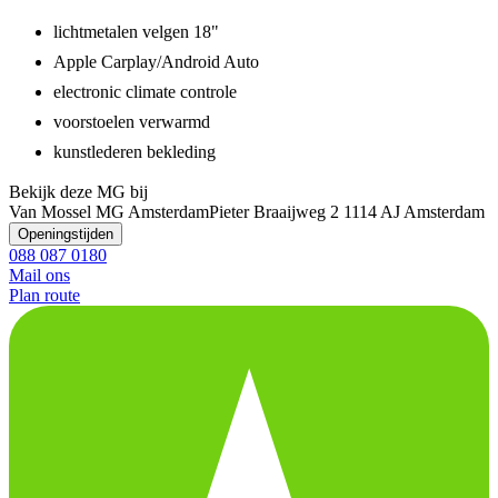
lichtmetalen velgen 18"
Apple Carplay/Android Auto
electronic climate controle
voorstoelen verwarmd
kunstlederen bekleding
Bekijk deze MG bij
Van Mossel MG Amsterdam
Pieter Braaijweg 2
1114 AJ Amsterdam
Openingstijden
088 087 0180
Mail ons
Plan route