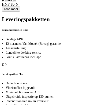
Kenteken
HNF-80-N
Toon meer
Leveringspakketten
Tenaamstelling en leges
Geldige APK
12 maanden Van Mossel (Bovag) garantie
Tenaamstelling
Landelijke dekking service
Gratis Familiepas incl. app
€ 0
Servicepakket Plus
Onderhoudsbeurt
Vloeistoffen bijgevuld
Minimaal 6 maanden APK
Uitgebreide inspectie op 130 punten
Reconditioneren in- en exterieur