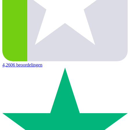
4,2
606 beoordelingen