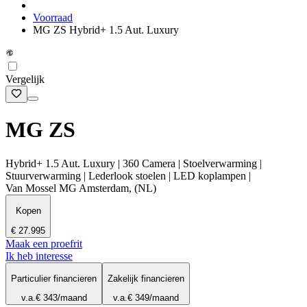
Voorraad
MG ZS Hybrid+ 1.5 Aut. Luxury
Vergelijk
MG ZS
Hybrid+ 1.5 Aut. Luxury | 360 Camera | Stoelverwarming |
Stuurverwarming | Lederlook stoelen | LED koplampen |
Van Mossel MG Amsterdam, (NL)
Kopen
€ 27.995
Maak een proefrit
Ik heb interesse
Particulier financieren
Zakelijk financieren
v.a.
€ 343
/maand
v.a.
€ 349
/maand