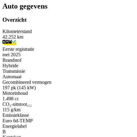
Auto gegevens
Overzicht
Kilometerstand
42.252 km
Eerste registratie
mei 2025
Brandstof
Hybride
Transmissie
Automaat
Gecombineerd vermogen
197 pk (145 kW)
Motorinhoud
1.498 cc
CO₂-uitstoot
115 g/km
Emissieklasse
Euro 6d-TEMP
Energielabel
B