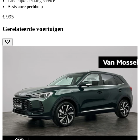
Landelijke dekking service
Assistance pechhulp
€ 995
Gerelateerde voertuigen