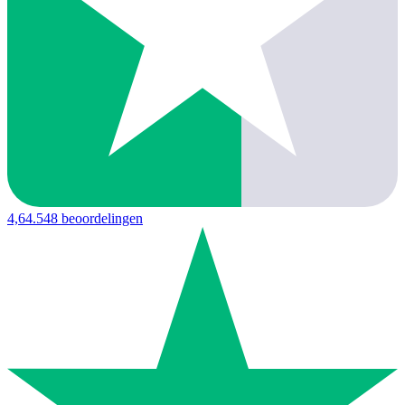
4,6
4.548 beoordelingen