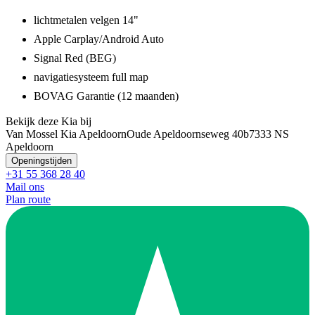
lichtmetalen velgen 14"
Apple Carplay/Android Auto
Signal Red (BEG)
navigatiesysteem full map
BOVAG Garantie (12 maanden)
Bekijk deze Kia bij
Van Mossel Kia Apeldoorn
Oude Apeldoornseweg 40b
7333 NS
Apeldoorn
Openingstijden
+31 55 368 28 40
Mail ons
Plan route