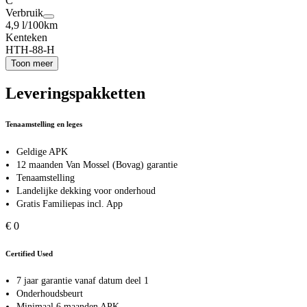
C
Verbruik
4,9 l/100km
Kenteken
HTH-88-H
Toon meer
Leveringspakketten
Tenaamstelling en leges
Geldige APK
12 maanden Van Mossel (Bovag) garantie
Tenaamstelling
Landelijke dekking voor onderhoud
Gratis Familiepas incl. App
€ 0
Certified Used
7 jaar garantie vanaf datum deel 1
Onderhoudsbeurt
Minimaal 6 maanden APK