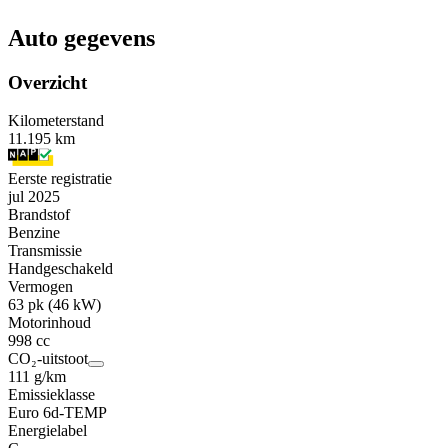
Auto gegevens
Overzicht
Kilometerstand
11.195 km
Eerste registratie
jul 2025
Brandstof
Benzine
Transmissie
Handgeschakeld
Vermogen
63 pk (46 kW)
Motorinhoud
998 cc
CO₂-uitstoot
111 g/km
Emissieklasse
Euro 6d-TEMP
Energielabel