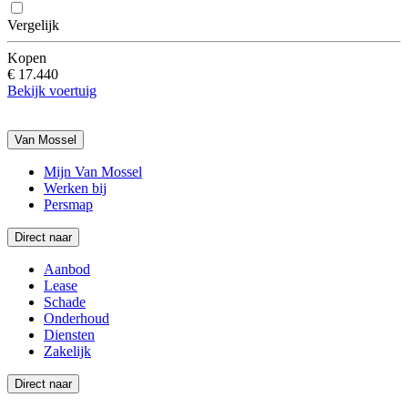
Vergelijk
Kopen
€ 17.440
Bekijk voertuig
Van Mossel
Mijn Van Mossel
Werken bij
Persmap
Direct naar
Aanbod
Lease
Schade
Onderhoud
Diensten
Zakelijk
Direct naar