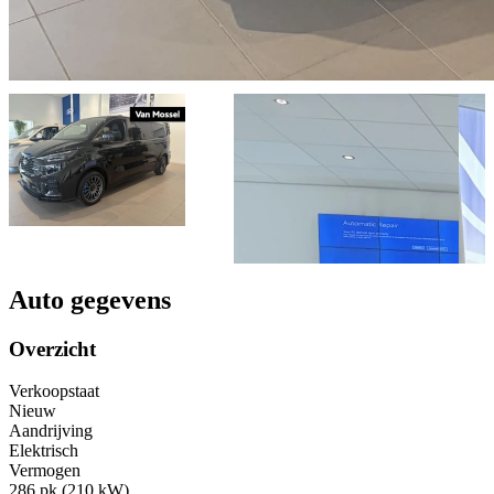
Auto gegevens
Overzicht
Verkoopstaat
Nieuw
Aandrijving
Elektrisch
Vermogen
286 pk (210 kW)