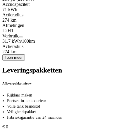
Accucapaciteit
71 kWh
Actieradius
274 km
Afmetingen
L2H1
Verbruik
31,7 kWh/100km
Actieradius
274 km
Toon meer
Leveringspakketten
Afleverpakket nieuw
Rijklaar maken
Poetsen in- en exterieur
Volle tank brandstof
Veiligheidspakket
Fabrieksgarantie van 24 maanden
€ 0