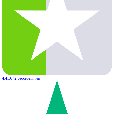
4,4
1.672 beoordelingen