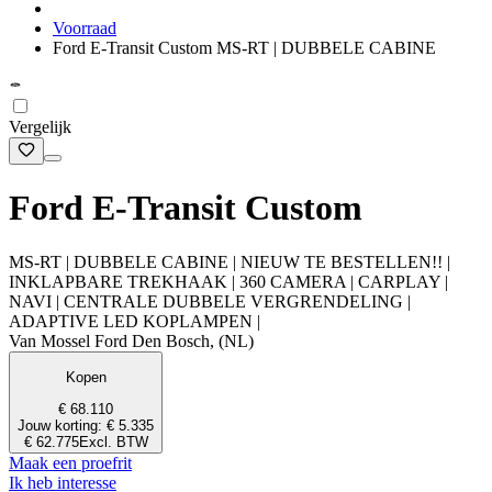
Voorraad
Ford E-Transit Custom MS-RT | DUBBELE CABINE
Vergelijk
Ford E-Transit Custom
MS-RT | DUBBELE CABINE | NIEUW TE BESTELLEN!! |
INKLAPBARE TREKHAAK | 360 CAMERA | CARPLAY |
NAVI | CENTRALE DUBBELE VERGRENDELING |
ADAPTIVE LED KOPLAMPEN |
Van Mossel Ford Den Bosch, (NL)
Kopen
€ 68.110
Jouw korting: € 5.335
€ 62.775
Excl. BTW
Maak een proefrit
Ik heb interesse