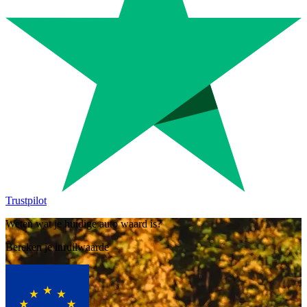
Trustpilot
Weten wat je huidige auto waard is?
Bereken je inruilwaarde