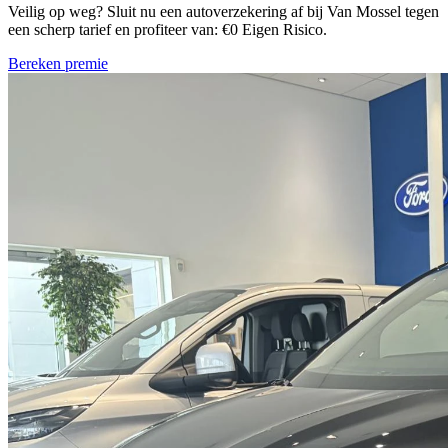
Veilig op weg? Sluit nu een autoverzekering af bij Van Mossel tegen
een scherp tarief en profiteer van: €0 Eigen Risico.
Bereken premie