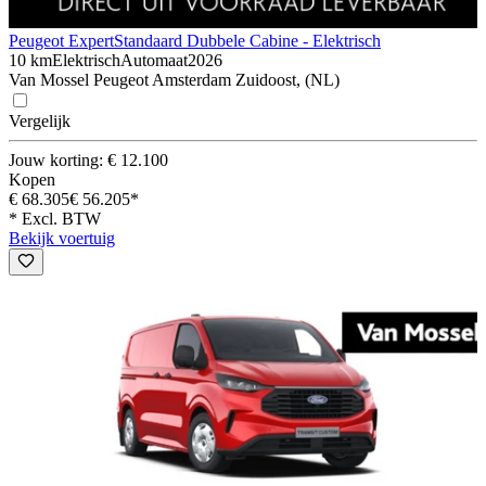
Peugeot Expert
Standaard Dubbele Cabine - Elektrisch
10 km
Elektrisch
Automaat
2026
Van Mossel Peugeot Amsterdam Zuidoost, (NL)
Vergelijk
Jouw korting: € 12.100
Kopen
€ 68.305
€ 56.205*
* Excl. BTW
Bekijk voertuig