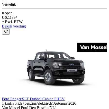
Vergelijk
Kopen
€ 62.139*
* Excl. BTW
Bekijk voertuig
Ford Ranger
XLT Dubbel Cabine PHEV
1 km
Hybride (benzine/elektrisch)
Automaat
2026
Van Mossel Ford Den Bosch, (NL)