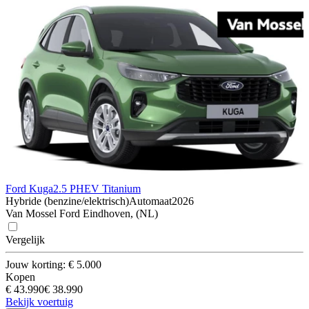
Ford Kuga
2.5 PHEV Titanium
Hybride (benzine/elektrisch)
Automaat
2026
Van Mossel Ford Eindhoven, (NL)
Vergelijk
Jouw korting: € 5.000
Kopen
€ 43.990
€ 38.990
Bekijk voertuig