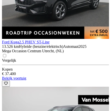
Ford Kuga
2.5 PHEV ST-Line
13.526 km
Hybride (benzine/elektrisch)
Automaat
2025
Mega Occasion Centrum Utrecht, (NL)
Vergelijk
Kopen
€ 37.400
Bekijk voertuig