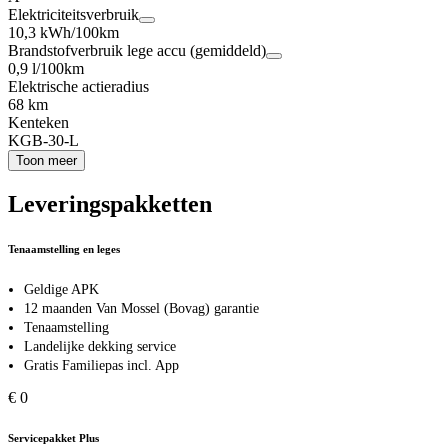
Elektriciteitsverbruik
10,3 kWh/100km
Brandstofverbruik lege accu (gemiddeld)
0,9 l/100km
Elektrische actieradius
68 km
Kenteken
KGB-30-L
Toon meer
Leveringspakketten
Tenaamstelling en leges
Geldige APK
12 maanden Van Mossel (Bovag) garantie
Tenaamstelling
Landelijke dekking service
Gratis Familiepas incl. App
€ 0
Servicepakket Plus