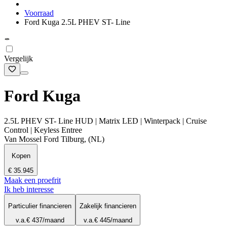
Voorraad
Ford Kuga 2.5L PHEV ST- Line
Vergelijk
Ford Kuga
2.5L PHEV ST- Line HUD | Matrix LED | Winterpack | Cruise
Control | Keyless Entree
Van Mossel Ford Tilburg, (NL)
Kopen
€ 35.945
Maak een proefrit
Ik heb interesse
Particulier financieren
Zakelijk financieren
v.a.
€ 437
/maand
v.a.
€ 445
/maand