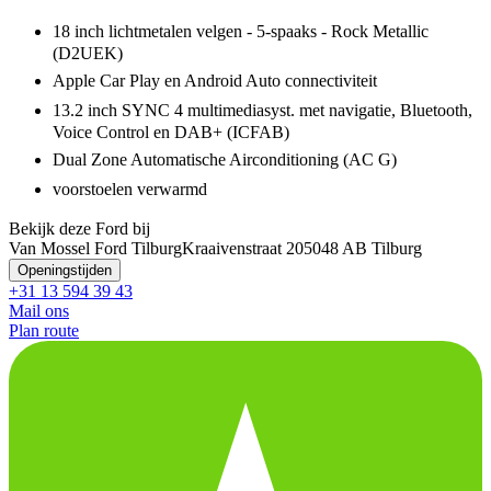
18 inch lichtmetalen velgen - 5-spaaks - Rock Metallic
(D2UEK)
Apple Car Play en Android Auto connectiviteit
13.2 inch SYNC 4 multimediasyst. met navigatie, Bluetooth,
Voice Control en DAB+ (ICFAB)
Dual Zone Automatische Airconditioning (AC G)
voorstoelen verwarmd
Bekijk deze Ford bij
Van Mossel Ford Tilburg
Kraaivenstraat 20
5048 AB Tilburg
Openingstijden
+31 13 594 39 43
Mail ons
Plan route