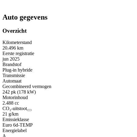
Auto gegevens
Overzicht
Kilometerstand
20.496 km
Eerste registratie
jun 2025
Brandstof
Plug-in hybride
Transmissie
Automaat
Gecombineerd vermogen
242 pk (178 kW)
Motorinhoud
2.488 cc
CO₂-uitstoot
21 g/km
Emissieklasse
Euro 6d-TEMP
Energielabel
A