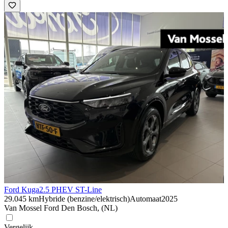
Ford Kuga
2.5 PHEV ST-Line
29.045 km
Hybride (benzine/elektrisch)
Automaat
2025
Van Mossel Ford Den Bosch, (NL)
Vergelijk