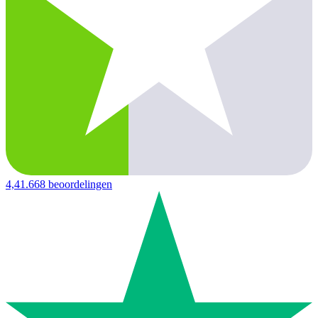
4,4
1.668 beoordelingen