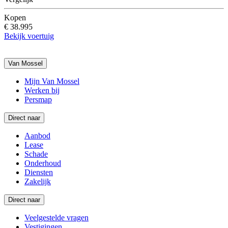
Kopen
€ 38.995
Bekijk voertuig
Van Mossel
Mijn Van Mossel
Werken bij
Persmap
Direct naar
Aanbod
Lease
Schade
Onderhoud
Diensten
Zakelijk
Direct naar
Veelgestelde vragen
Vestigingen