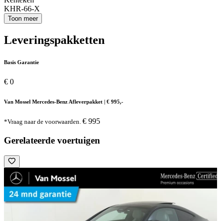
KHR-66-X
Toon meer
Leveringspakketten
Basis Garantie
€ 0
Van Mossel Mercedes-Benz Afleverpakket | € 995,-
€ 995
*Vraag naar de voorwaarden.
Gerelateerde voertuigen