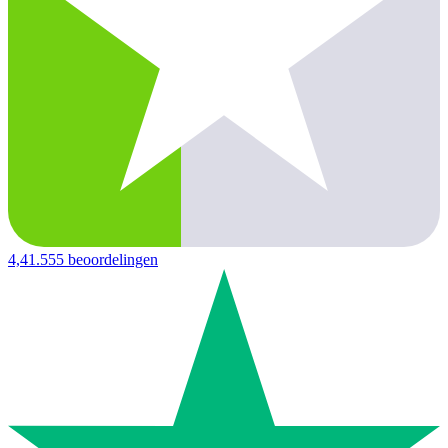
4,4
1.555 beoordelingen