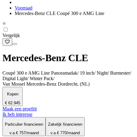
Voorraad
Mercedes-Benz CLE Coupé 300 e AMG Line
Vergelijk
Mercedes-Benz CLE
Coupé 300 e AMG Line Panoramadak/ 19 inch/ Night/ Burmester/
Digital Light/ Winter Pack/
Van Mossel Mercedes-Benz Dordrecht, (NL)
Kopen
€ 62.945
Maak een proefrit
Ik heb interesse
Particulier financieren
Zakelijk financieren
v.a.
€ 757
/maand
v.a.
€ 770
/maand