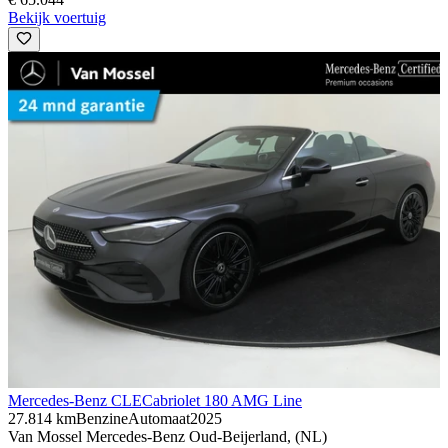
Bekijk voertuig
Mercedes-Benz CLE
Cabriolet 180 AMG Line
27.814 km
Benzine
Automaat
2025
Van Mossel Mercedes-Benz Oud-Beijerland, (NL)