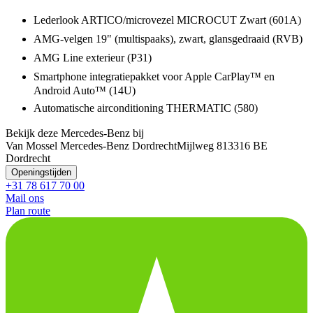
Lederlook ARTICO/microvezel MICROCUT Zwart (601A)
AMG-velgen 19" (multispaaks), zwart, glansgedraaid (RVB)
AMG Line exterieur (P31)
Smartphone integratiepakket voor Apple CarPlay™ en
Android Auto™ (14U)
Automatische airconditioning THERMATIC (580)
Bekijk deze Mercedes-Benz bij
Van Mossel Mercedes-Benz Dordrecht
Mijlweg 81
3316 BE
Dordrecht
Openingstijden
+31 78 617 70 00
Mail ons
Plan route