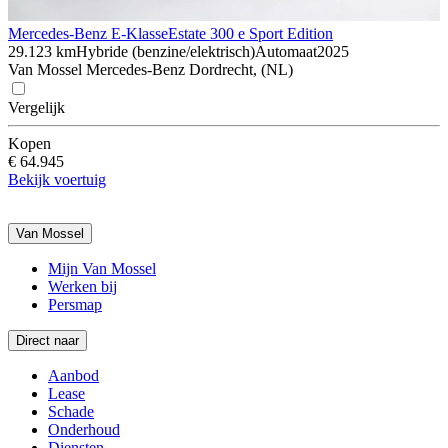
Mercedes-Benz E-Klasse
Estate 300 e Sport Edition
29.123 km
Hybride (benzine/elektrisch)
Automaat
2025
Van Mossel Mercedes-Benz Dordrecht, (NL)
Vergelijk
Kopen
€ 64.945
Bekijk voertuig
Van Mossel
Mijn Van Mossel
Werken bij
Persmap
Direct naar
Aanbod
Lease
Schade
Onderhoud
Diensten