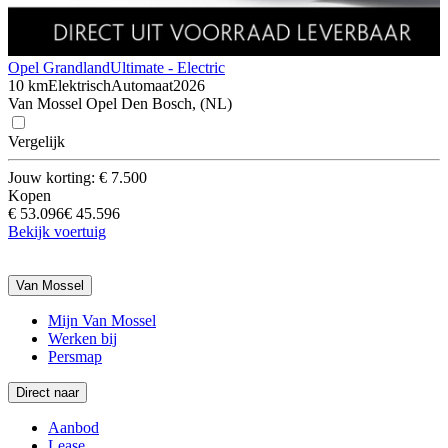
Opel Grandland
Ultimate - Electric
10 km
Elektrisch
Automaat
2026
Van Mossel Opel Den Bosch, (NL)
Vergelijk
Jouw korting: € 7.500
Kopen
€ 53.096
€ 45.596
Bekijk voertuig
Van Mossel
Mijn Van Mossel
Werken bij
Persmap
Direct naar
Aanbod
Lease