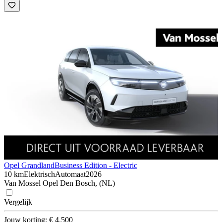
Opel Grandland
Business Edition - Electric
10 km
Elektrisch
Automaat
2026
Van Mossel Opel Den Bosch, (NL)
Vergelijk
Jouw korting: € 4.500