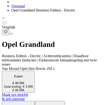
Voorraad
Opel Grandland Business Edition - Electric
Vergelijk
Opel Grandland
Business Edition - Electric | Achteruitrijcamera | Draadloze
telefoonlader (Inductie) | Elektronische klimaatregeling met twee
zones
Van Mossel Opel Den Bosch, (NL)
Kopen
€ 48.094
Jouw korting: € 3.500
€ 44.594
Maak een proefrit
Ik heb interesse