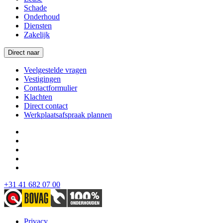
Schade
Onderhoud
Diensten
Zakelijk
Direct naar
Veelgestelde vragen
Vestigingen
Contactformulier
Klachten
Direct contact
Werkplaatsafspraak plannen
+31 41 682 07 00
Privacy