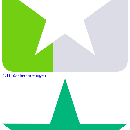
4,4
1.556 beoordelingen