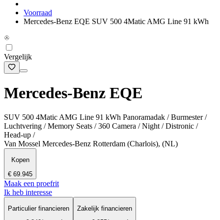
Voorraad
Mercedes-Benz EQE SUV 500 4Matic AMG Line 91 kWh
Vergelijk
Mercedes-Benz EQE
SUV 500 4Matic AMG Line 91 kWh Panoramadak / Burmester /
Luchtvering / Memory Seats / 360 Camera / Night / Distronic /
Head-up /
Van Mossel Mercedes-Benz Rotterdam (Charlois), (NL)
Kopen
€ 69.945
Maak een proefrit
Ik heb interesse
Particulier financieren
Zakelijk financieren