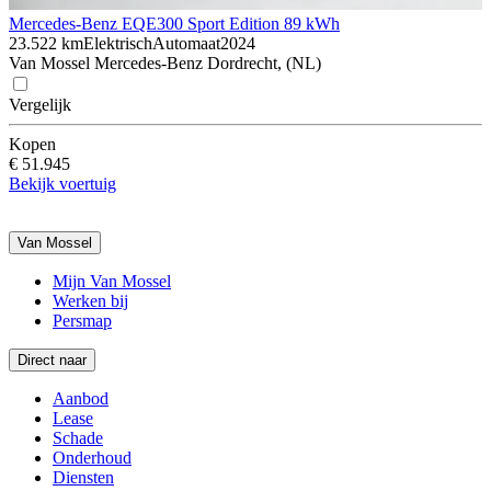
Mercedes-Benz EQE
300 Sport Edition 89 kWh
23.522 km
Elektrisch
Automaat
2024
Van Mossel Mercedes-Benz Dordrecht, (NL)
Vergelijk
Kopen
€ 51.945
Bekijk voertuig
Van Mossel
Mijn Van Mossel
Werken bij
Persmap
Direct naar
Aanbod
Lease
Schade
Onderhoud
Diensten