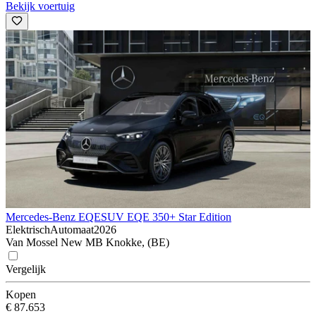
Bekijk voertuig
Mercedes-Benz EQE
SUV EQE 350+ Star Edition
Elektrisch
Automaat
2026
Van Mossel New MB Knokke, (BE)
Vergelijk
Kopen
€ 87.653