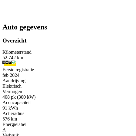
Auto gegevens
Overzicht
Kilometerstand
52.742 km
Eerste registratie
feb 2024
Aandrijving
Elektrisch
Vermogen
408 pk (300 kW)
Accucapaciteit
91 kWh
Actieradius
576 km
Energielabel
A
Verbruik