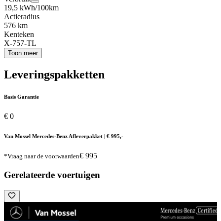
19,5 kWh/100km
Actieradius
576 km
Kenteken
X-757-TL
Toon meer
Leveringspakketten
Basis Garantie
€ 0
Van Mossel Mercedes-Benz Afleverpakket | € 995,-
€ 995
*Vraag naar de voorwaarden
Gerelateerde voertuigen