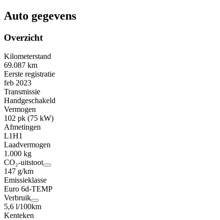
Auto gegevens
Overzicht
Kilometerstand
69.087 km
Eerste registratie
feb 2023
Transmissie
Handgeschakeld
Vermogen
102 pk (75 kW)
Afmetingen
L1H1
Laadvermogen
1.000 kg
CO₂-uitstoot
147 g/km
Emissieklasse
Euro 6d-TEMP
Verbruik
5,6 l/100km
Kenteken