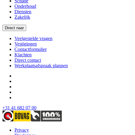
Schade
Onderhoud
Diensten
Zakelijk
Direct naar
Veelgestelde vragen
Vestigingen
Contactformulier
Klachten
Direct contact
Werkplaatsafspraak plannen
+31 41 682 07 00
Privacy