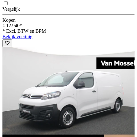
Vergelijk
Kopen
€ 12.940*
* Excl. BTW en BPM
Bekijk voertuig