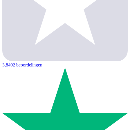
3,8
402 beoordelingen