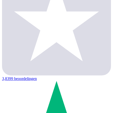
3,8
399 beoordelingen