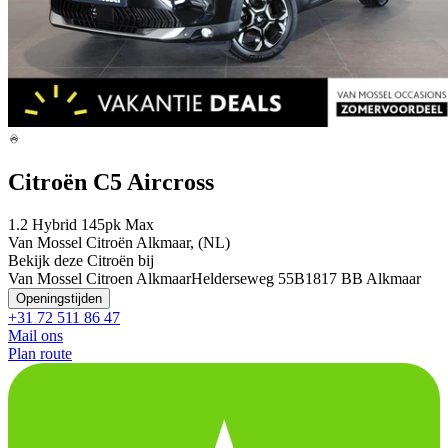
Citroën C5 Aircross
1.2 Hybrid 145pk Max
Van Mossel Citroën Alkmaar, (NL)
Bekijk deze Citroën bij
Van Mossel Citroen Alkmaar
Helderseweg 55B
1817 BB Alkmaar
Openingstijden
+31 72 511 86 47
Mail ons
Plan route