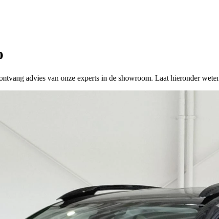
o
 of ontvang advies van onze experts in de showroom. Laat hieronder wete