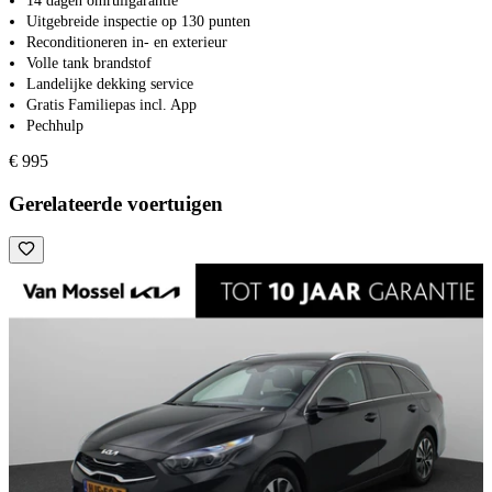
14 dagen omruilgarantie
Uitgebreide inspectie op 130 punten
Reconditioneren in- en exterieur
Volle tank brandstof
Landelijke dekking service
Gratis Familiepas incl. App
Pechhulp
€ 995
Gerelateerde voertuigen