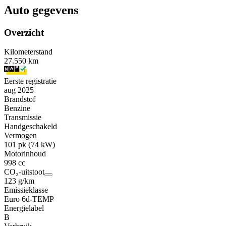
Auto gegevens
Overzicht
Kilometerstand
27.550 km
Eerste registratie
aug 2025
Brandstof
Benzine
Transmissie
Handgeschakeld
Vermogen
101 pk (74 kW)
Motorinhoud
998 cc
CO₂-uitstoot
123 g/km
Emissieklasse
Euro 6d-TEMP
Energielabel
B