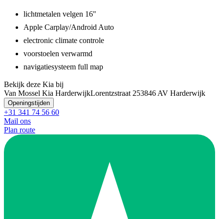
lichtmetalen velgen 16"
Apple Carplay/Android Auto
electronic climate controle
voorstoelen verwarmd
navigatiesysteem full map
Bekijk deze Kia bij
Van Mossel Kia Harderwijk
Lorentzstraat 25
3846 AV Harderwijk
Openingstijden
+31 341 74 56 60
Mail ons
Plan route