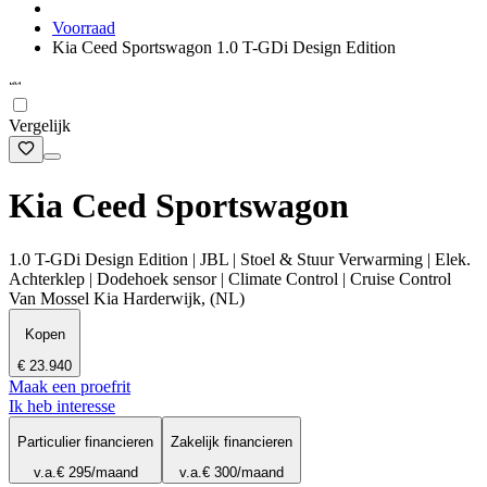
Voorraad
Kia Ceed Sportswagon 1.0 T-GDi Design Edition
Vergelijk
Kia Ceed Sportswagon
1.0 T-GDi Design Edition | JBL | Stoel & Stuur Verwarming | Elek.
Achterklep | Dodehoek sensor | Climate Control | Cruise Control
Van Mossel Kia Harderwijk, (NL)
Kopen
€ 23.940
Maak een proefrit
Ik heb interesse
Particulier financieren
Zakelijk financieren
v.a.
€ 295
/maand
v.a.
€ 300
/maand