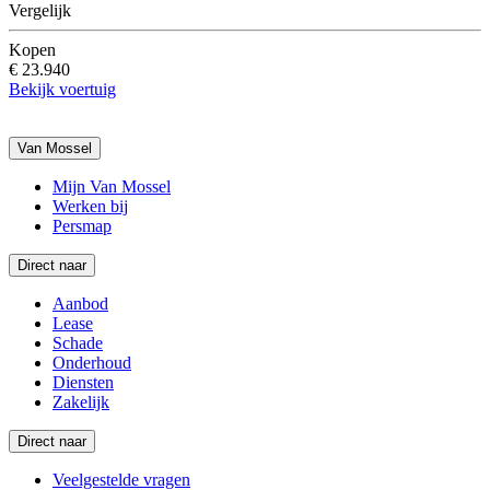
Vergelijk
Kopen
€ 23.940
Bekijk voertuig
Van Mossel
Mijn Van Mossel
Werken bij
Persmap
Direct naar
Aanbod
Lease
Schade
Onderhoud
Diensten
Zakelijk
Direct naar
Veelgestelde vragen