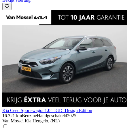
Bekijk voertuig
Kia Ceed Sportswagon
1.0 T-GDi Design Edition
16.321 km
Benzine
Handgeschakeld
2025
Van Mossel Kia Hengelo, (NL)