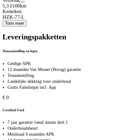
Verbruik
5,3 l/100km
Kenteken
HZK-77-L
Toon meer
Leveringspakketten
Tenaamstelling en leges
Geldige APK
12 maanden Van Mossel (Bovag) garantie
Tenaamstelling
Landelijke dekking voor onderhoud
Gratis Familiepas incl. App
€ 0
Certified Used
7 jaar garantie vanaf datum deel 1
Onderhoudsbeurt
Minimaal 6 maanden APK