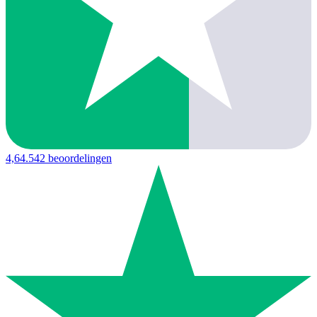
4,6
4.542 beoordelingen