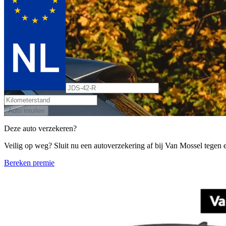
Auto inruilen
Deze auto verzekeren?
Veilig op weg? Sluit nu een autoverzekering af bij Van Mossel tegen ee
Bereken premie