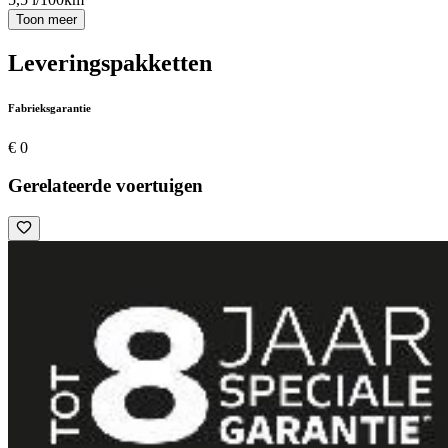
Toon meer
Leveringspakketten
Fabrieksgarantie
€ 0
Gerelateerde voertuigen