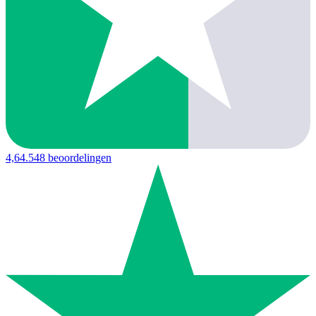
4,6
4.548 beoordelingen