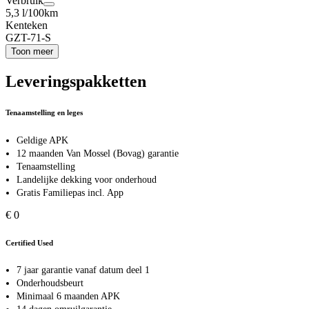
Verbruik
5,3 l/100km
Kenteken
GZT-71-S
Toon meer
Leveringspakketten
Tenaamstelling en leges
Geldige APK
12 maanden Van Mossel (Bovag) garantie
Tenaamstelling
Landelijke dekking voor onderhoud
Gratis Familiepas incl. App
€ 0
Certified Used
7 jaar garantie vanaf datum deel 1
Onderhoudsbeurt
Minimaal 6 maanden APK