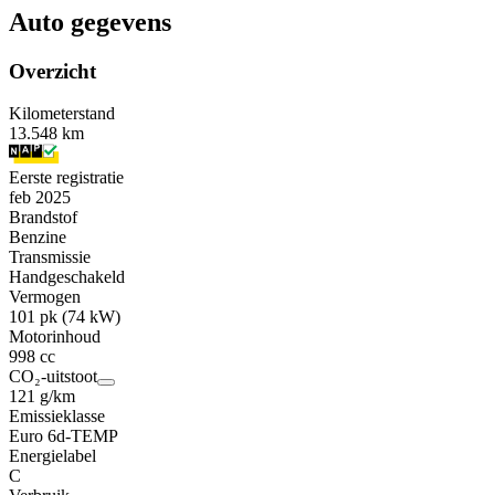
Auto gegevens
Overzicht
Kilometerstand
13.548 km
Eerste registratie
feb 2025
Brandstof
Benzine
Transmissie
Handgeschakeld
Vermogen
101 pk (74 kW)
Motorinhoud
998 cc
CO₂-uitstoot
121 g/km
Emissieklasse
Euro 6d-TEMP
Energielabel
C