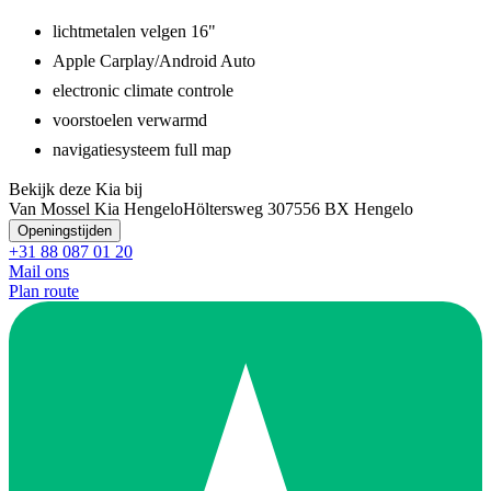
lichtmetalen velgen 16"
Apple Carplay/Android Auto
electronic climate controle
voorstoelen verwarmd
navigatiesysteem full map
Bekijk deze Kia bij
Van Mossel Kia Hengelo
Höltersweg 30
7556 BX Hengelo
Openingstijden
+31 88 087 01 20
Mail ons
Plan route