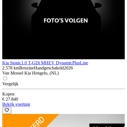
Kia Stonic
1.0 T-GDi MHEV DynamicPlusLine
2.578 km
Benzine
Handgeschakeld
2026
Van Mossel Kia Hengelo, (NL)
Vergelijk
Kopen
€ 27.840
Bekijk voertuig