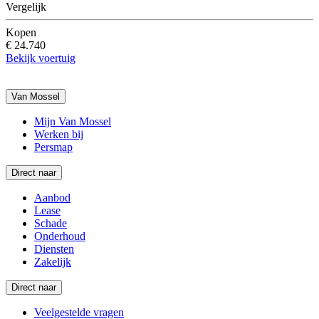
Vergelijk
Kopen
€ 24.740
Bekijk voertuig
Van Mossel
Mijn Van Mossel
Werken bij
Persmap
Direct naar
Aanbod
Lease
Schade
Onderhoud
Diensten
Zakelijk
Direct naar
Veelgestelde vragen