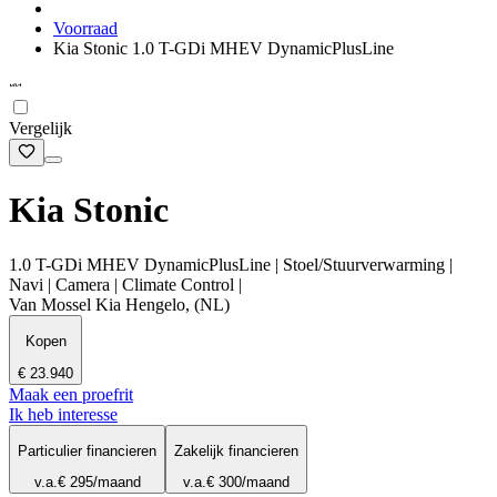
Voorraad
Kia Stonic 1.0 T-GDi MHEV DynamicPlusLine
Vergelijk
Kia Stonic
1.0 T-GDi MHEV DynamicPlusLine | Stoel/Stuurverwarming |
Navi | Camera | Climate Control |
Van Mossel Kia Hengelo, (NL)
Kopen
€ 23.940
Maak een proefrit
Ik heb interesse
Particulier financieren
Zakelijk financieren
v.a.
€ 295
/maand
v.a.
€ 300
/maand