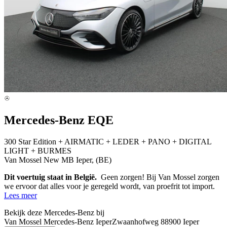
Mercedes-Benz EQE
300 Star Edition + AIRMATIC + LEDER + PANO + DIGITAL
LIGHT + BURMES
Van Mossel New MB Ieper, (BE)
Dit voertuig staat in België.
Geen zorgen! Bij Van Mossel zorgen
we ervoor dat alles voor je geregeld wordt, van proefrit tot import.
Lees meer
Bekijk deze Mercedes-Benz bij
Van Mossel Mercedes-Benz Ieper
Zwaanhofweg 8
8900 Ieper