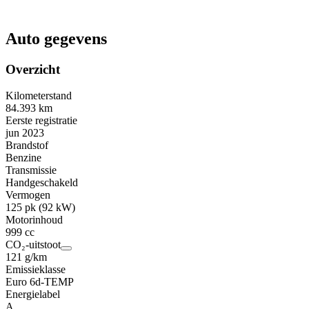
Auto gegevens
Overzicht
Kilometerstand
84.393 km
Eerste registratie
jun 2023
Brandstof
Benzine
Transmissie
Handgeschakeld
Vermogen
125 pk (92 kW)
Motorinhoud
999 cc
CO₂-uitstoot
121 g/km
Emissieklasse
Euro 6d-TEMP
Energielabel
A