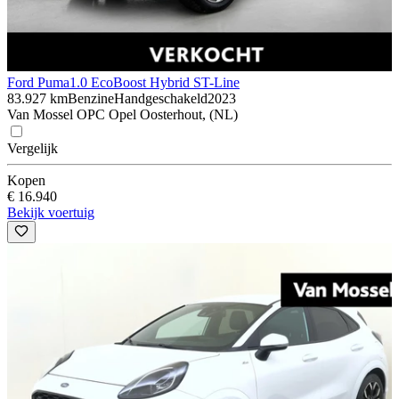
Ford Puma
1.0 EcoBoost Hybrid ST-Line
83.927 km
Benzine
Handgeschakeld
2023
Van Mossel OPC Opel Oosterhout, (NL)
Vergelijk
Kopen
€ 16.940
Bekijk voertuig