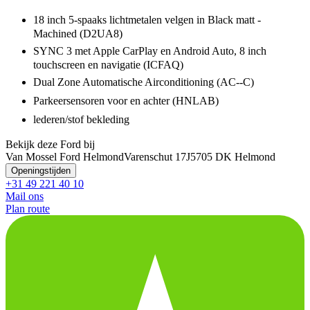
18 inch 5-spaaks lichtmetalen velgen in Black matt -
Machined (D2UA8)
SYNC 3 met Apple CarPlay en Android Auto, 8 inch
touchscreen en navigatie (ICFAQ)
Dual Zone Automatische Airconditioning (AC--C)
Parkeersensoren voor en achter (HNLAB)
lederen/stof bekleding
Bekijk deze Ford bij
Van Mossel Ford Helmond
Varenschut 17J
5705 DK Helmond
Openingstijden
+31 49 221 40 10
Mail ons
Plan route