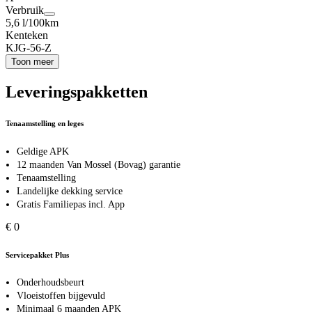
Verbruik
5,6 l/100km
Kenteken
KJG-56-Z
Toon meer
Leveringspakketten
Tenaamstelling en leges
Geldige APK
12 maanden Van Mossel (Bovag) garantie
Tenaamstelling
Landelijke dekking service
Gratis Familiepas incl. App
€ 0
Servicepakket Plus
Onderhoudsbeurt
Vloeistoffen bijgevuld
Minimaal 6 maanden APK