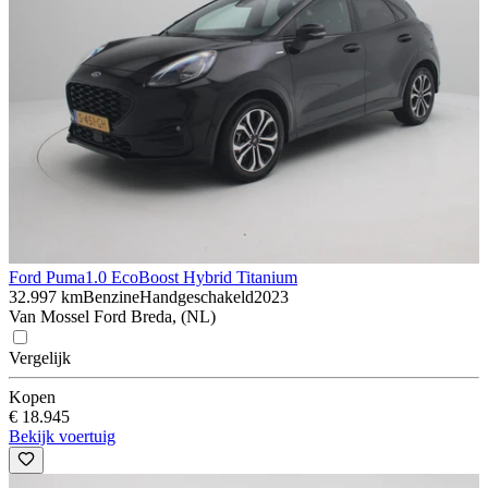
Ford Puma
1.0 EcoBoost Hybrid Titanium
32.997 km
Benzine
Handgeschakeld
2023
Van Mossel Ford Breda, (NL)
Vergelijk
Kopen
€ 18.945
Bekijk voertuig