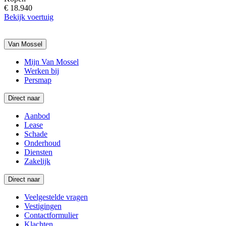
€ 18.940
Bekijk voertuig
Van Mossel
Mijn Van Mossel
Werken bij
Persmap
Direct naar
Aanbod
Lease
Schade
Onderhoud
Diensten
Zakelijk
Direct naar
Veelgestelde vragen
Vestigingen
Contactformulier
Klachten