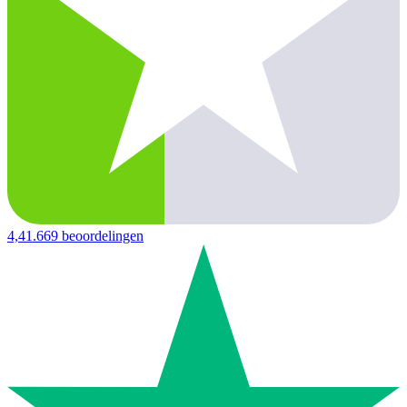
4,4
1.669 beoordelingen