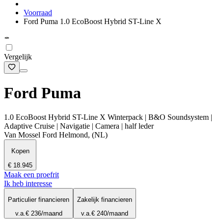
Voorraad
Ford Puma 1.0 EcoBoost Hybrid ST-Line X
Vergelijk
Ford Puma
1.0 EcoBoost Hybrid ST-Line X Winterpack | B&O Soundsystem |
Adaptive Cruise | Navigatie | Camera | half leder
Van Mossel Ford Helmond, (NL)
Kopen
€ 18.945
Maak een proefrit
Ik heb interesse
Particulier financieren
Zakelijk financieren
v.a.
€ 236
/maand
v.a.
€ 240
/maand