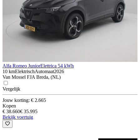
Alfa Romeo Junior
Elettrica 54 kWh
10 km
Elektrisch
Automaat
2026
Van Mossel FJA Breda, (NL)
Vergelijk
Jouw korting: € 2.665
Kopen
€ 38.660
€ 35.995
Bekijk voertuig