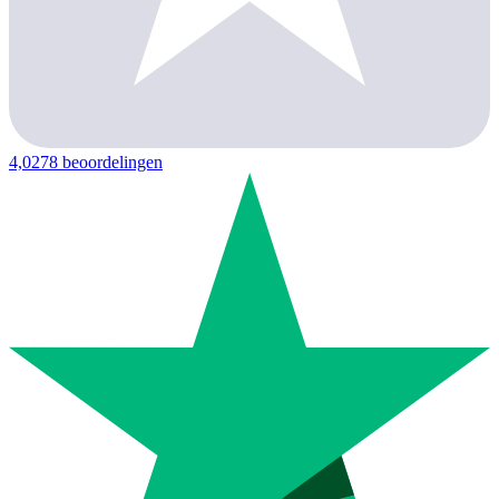
4,0
278 beoordelingen