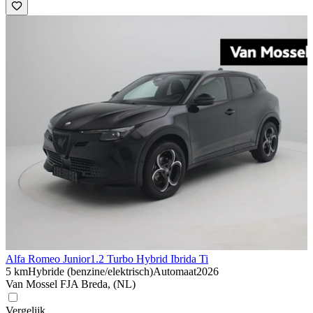
Alfa Romeo Junior
1.2 Turbo Hybrid Ibrida Ti
5 km
Hybride (benzine/elektrisch)
Automaat
2026
Van Mossel FJA Breda, (NL)
Vergelijk