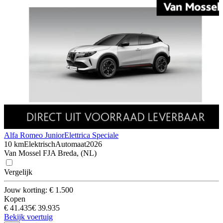
Alfa Romeo Junior
Elettrica Speciale
10 km
Elektrisch
Automaat
2026
Van Mossel FJA Breda, (NL)
Vergelijk
Jouw korting: € 1.500
Kopen
€ 41.435
€ 39.935
Bekijk voertuig