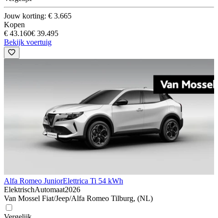
Jouw korting: € 3.665
Kopen
€ 43.160
€ 39.495
Bekijk voertuig
Alfa Romeo Junior
Elettrica Ti 54 kWh
Elektrisch
Automaat
2026
Van Mossel Fiat/Jeep/Alfa Romeo Tilburg, (NL)
Vergelijk