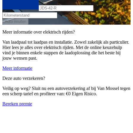
Auto inruilen
Meer informatie over elektrisch rijden?
Van laadpaal tot laadpas en installatie. Zowel zakelijk als particulier.
Hier lees je alles over elektrisch rijden. Met de online keuzehulp
vind je binnen enkele stappen de laadoplossing die het beste bij
jouw wensen past.
Meer informatie
Deze auto verzekeren?
Veilig op weg? Sluit nu een autoverzekering af bij Van Mossel tegen
een scherp tarief en profiteer van: €0 Eigen Risico.
Bereken premie