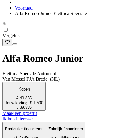
Voorraad
Alfa Romeo Junior Elettrica Speciale
Vergelijk
Alfa Romeo Junior
Elettrica Speciale Automaat
Van Mossel FJA Breda, (NL)
Kopen
€ 40.835
Jouw korting: € 1.500
€ 39.335
Maak een proefrit
Ik heb interesse
Particulier financieren
Zakelijk financieren
v.a.
€ 478
/maand
v.a.
€ 486
/maand