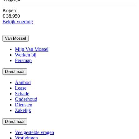
Kopen
€ 38.950
Bekijk voertuig
Van Mossel
Mijn Van Mossel
Werken bij
Persmap
Direct naar
Aanbod
Lease
Schade
Onderhoud
Diensten
Zakelijk
Direct naar
Veelgestelde vragen
Vestigingen