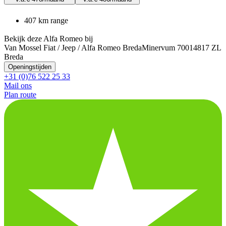
407 km range
Bekijk deze Alfa Romeo bij
Van Mossel Fiat / Jeep / Alfa Romeo Breda
Minervum 7001
4817 ZL
Breda
Openingstijden
+31 (0)76 522 25 33
Mail ons
Plan route