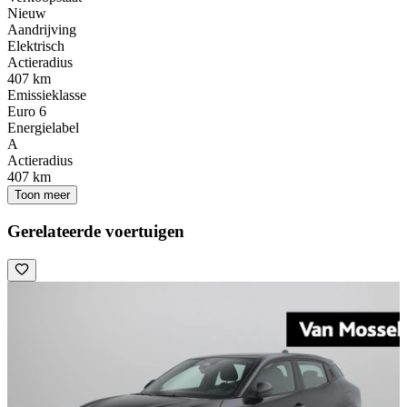
Nieuw
Aandrijving
Elektrisch
Actieradius
407 km
Emissieklasse
Euro 6
Energielabel
A
Actieradius
407 km
Toon meer
Gerelateerde voertuigen