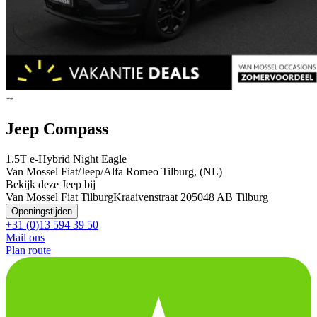
Jeep Compass
1.5T e-Hybrid Night Eagle
Van Mossel Fiat/Jeep/Alfa Romeo Tilburg, (NL)
Bekijk deze Jeep bij
Van Mossel Fiat Tilburg
Kraaivenstraat 20
5048 AB Tilburg
Openingstijden
+31 (0)13 594 39 50
Mail ons
Plan route