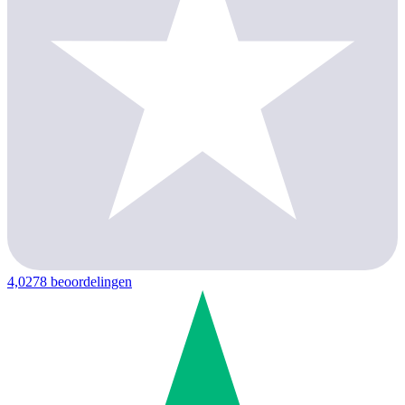
4,0
278 beoordelingen