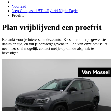
Voorraad
Jeep Compass 1.5T e-Hybrid Night Eagle
Proefrit
Plan vrijblijvend een proefrit
Bedankt voor je interesse in deze auto! Kies hieronder je gewenste
datum en tijd, en vul je contactgegevens in. Een van onze adviseurs
neemt zo snel mogelijk contact met je op om de afspraak te
bevestigen.