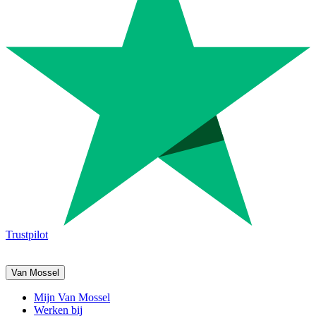
Trustpilot
Van Mossel
Mijn Van Mossel
Werken bij