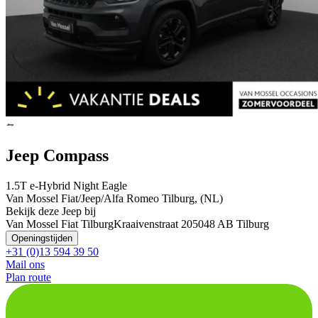
Jeep Compass
1.5T e-Hybrid Night Eagle
Van Mossel Fiat/Jeep/Alfa Romeo Tilburg, (NL)
Bekijk deze Jeep bij
Van Mossel Fiat Tilburg
Kraaivenstraat 20
5048 AB Tilburg
Openingstijden
+31 (0)13 594 39 50
Mail ons
Plan route