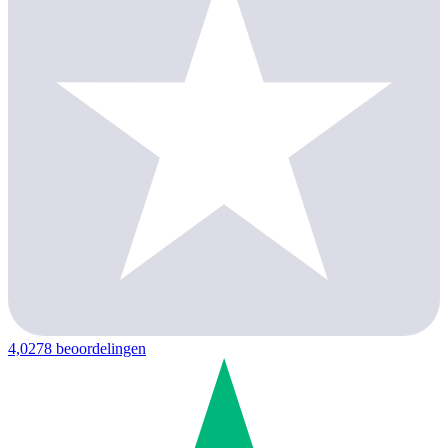
4,0
278 beoordelingen