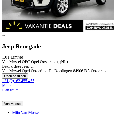
Jeep Renegade
1.0T Limited
Van Mossel OPC Opel Oosterhout, (NL)
Bekijk deze Jeep bij
Van Mossel Opel Oosterhout
De Boedingen 8
4906 BA Oosterhout
Openingstijden
+31 (0)162 455 455
Mail ons
Plan route
Van Mossel
Mijn Van Mossel