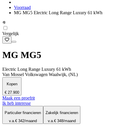
Voorraad
MG MG5 Electric Long Range Luxury 61 kWh
Vergelijk
MG MG5
Electric Long Range Luxury 61 kWh
Van Mossel Volkswagen Waalwijk, (NL)
Kopen
€ 27.900
Maak een proefrit
Ik heb interesse
Particulier financieren
Zakelijk financieren
v.a.
€ 342
/maand
v.a.
€ 348
/maand