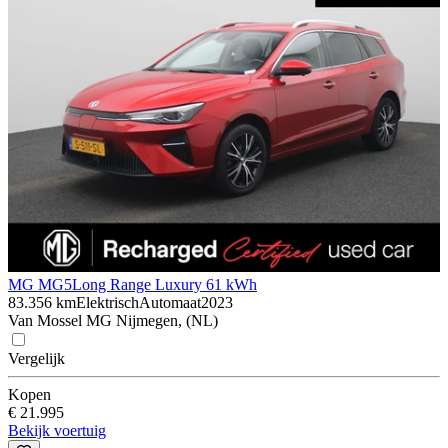
MG MG5
Long Range Luxury 61 kWh
83.356 km
Elektrisch
Automaat
2023
Van Mossel MG Nijmegen, (NL)
Vergelijk
Kopen
€ 21.995
Bekijk voertuig