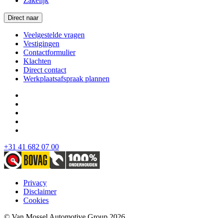
Zakelijk
Direct naar
Veelgestelde vragen
Vestigingen
Contactformulier
Klachten
Direct contact
Werkplaatsafspraak plannen
+31 41 682 07 00
Privacy
Disclaimer
Cookies
© Van Mossel Automotive Group 2026