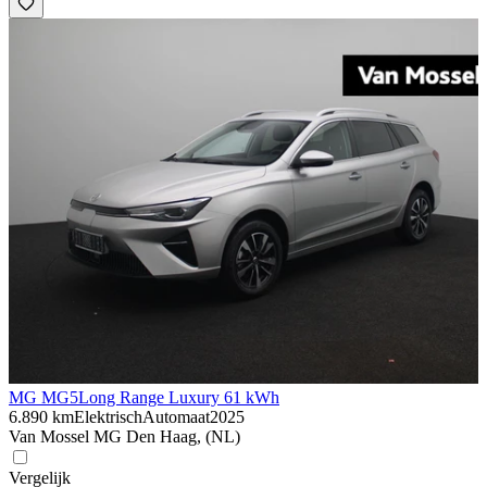
MG MG5
Long Range Luxury 61 kWh
6.890 km
Elektrisch
Automaat
2025
Van Mossel MG Den Haag, (NL)
Vergelijk