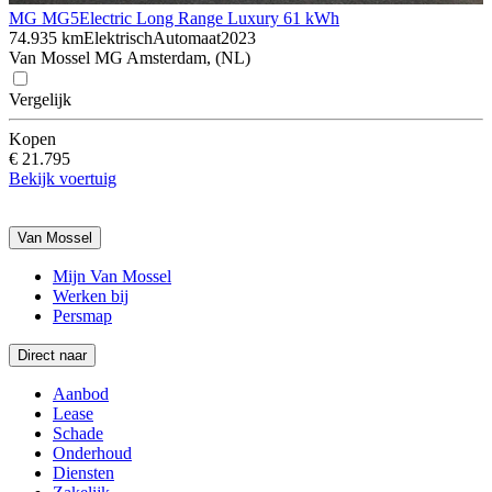
MG MG5
Electric Long Range Luxury 61 kWh
74.935 km
Elektrisch
Automaat
2023
Van Mossel MG Amsterdam, (NL)
Vergelijk
Kopen
€ 21.795
Bekijk voertuig
Van Mossel
Mijn Van Mossel
Werken bij
Persmap
Direct naar
Aanbod
Lease
Schade
Onderhoud
Diensten