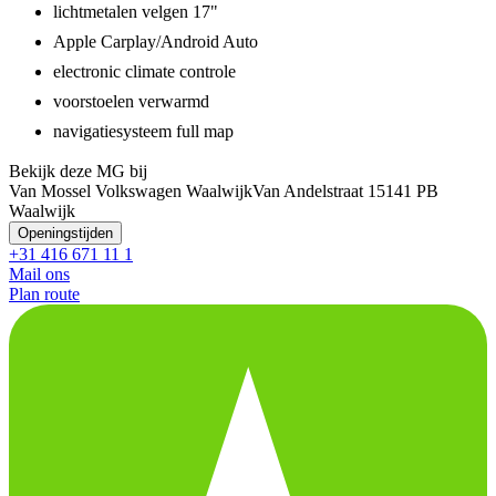
lichtmetalen velgen 17"
Apple Carplay/Android Auto
electronic climate controle
voorstoelen verwarmd
navigatiesysteem full map
Bekijk deze MG bij
Van Mossel Volkswagen Waalwijk
Van Andelstraat 1
5141 PB
Waalwijk
Openingstijden
+31 416 671 11 1
Mail ons
Plan route