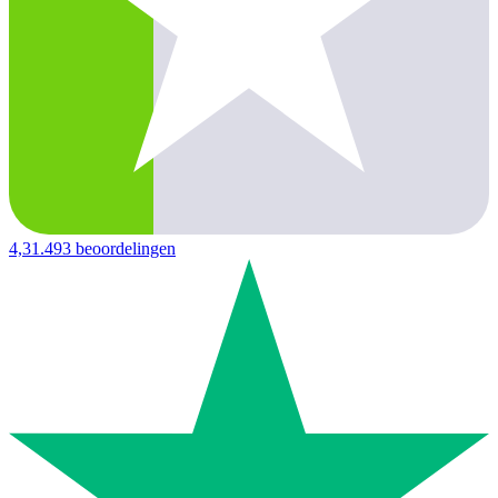
4,3
1.493 beoordelingen