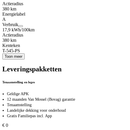
Actieradius
380 km
Energielabel
A
Verbruik
17,9 kWh/100km
Actieradius
380 km
Kenteken
T-545-PS
Toon meer
Leveringspakketten
Tenaamstelling en leges
Geldige APK
12 maanden Van Mossel (Bovag) garantie
Tenaamstelling
Landelijke dekking voor onderhoud
Gratis Familiepas incl. App
€ 0