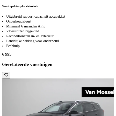
Servicepakket plus elektrisch
Uitgebreid rapport capaciteit accupakket
Onderhoudsbeurt
Minimaal 6 maanden APK
Vloeistoffen bijgevuld
Reconditioneren in- en exterieur
Landelijke dekking voor onderhoud
Pechhulp
€ 995
Gerelateerde voertuigen