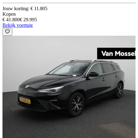
Jouw korting: € 11.805
Kopen
€ 41.800
€ 29.995
Bekijk voertuig