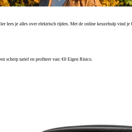
. Hier lees je alles over elektrisch rijden. Met de online keuzehulp vind
n scherp tarief en profiteer van: €0 Eigen Risico.