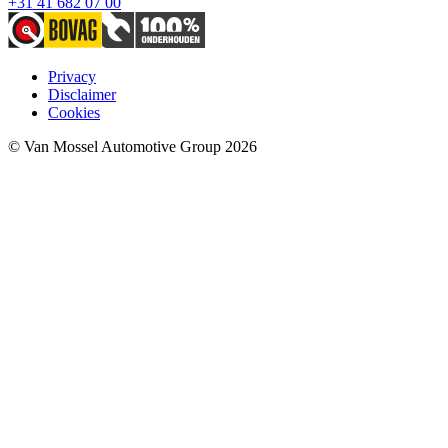
+31 41 682 07 00
Privacy
Disclaimer
Cookies
© Van Mossel Automotive Group 2026