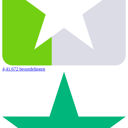
4,4
1.672 beoordelingen