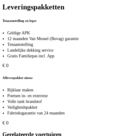
Leveringspakketten
Tenaamstelling en leges
Geldige APK
12 maanden Van Mossel (Bovag) garantie
Tenaamstelling
Landelijke dekking service
Gratis Familiepas incl. App
€ 0
Afleverpakket nieuw
Rijklaar maken
Poetsen in- en exterieur
Volle tank brandstof
Veiligheidspakket
Fabrieksgarantie van 24 maanden
€ 0
Gerelateerde voertuigen