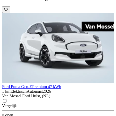
Ford Puma Gen-E
Premium 47 kWh
1 km
Elektrisch
Automaat
2026
Van Mossel Ford Hulst, (NL)
Vergelijk
Kopen