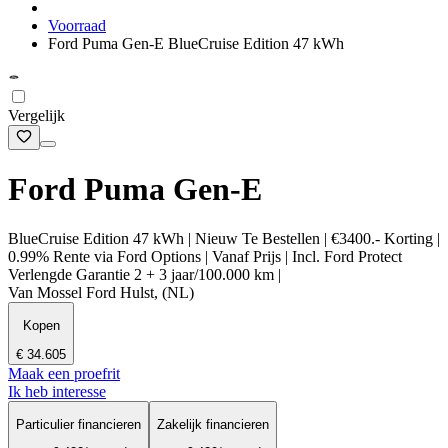
Voorraad
Ford Puma Gen-E BlueCruise Edition 47 kWh
Vergelijk
Ford Puma Gen-E
BlueCruise Edition 47 kWh | Nieuw Te Bestellen | €3400.- Korting |
0.99% Rente via Ford Options | Vanaf Prijs | Incl. Ford Protect
Verlengde Garantie 2 + 3 jaar/100.000 km |
Van Mossel Ford Hulst, (NL)
Kopen
€ 34.605
Maak een proefrit
Ik heb interesse
Particulier financieren
Zakelijk financieren