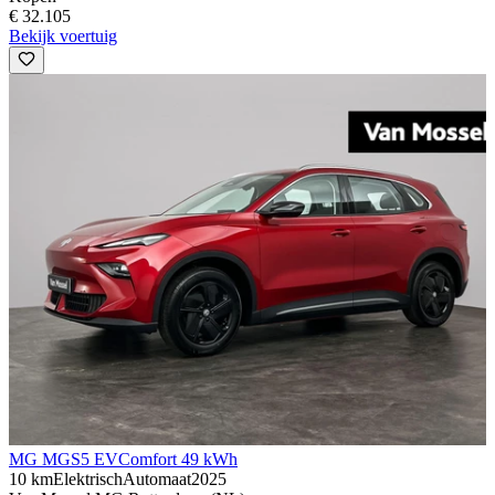
€ 32.105
Bekijk voertuig
MG MGS5 EV
Comfort 49 kWh
10 km
Elektrisch
Automaat
2025