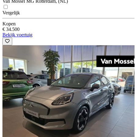
Van Mossel MG Rotterdam, (NL)
Vergelijk
Kopen
€ 34.500
Bekijk voertuig