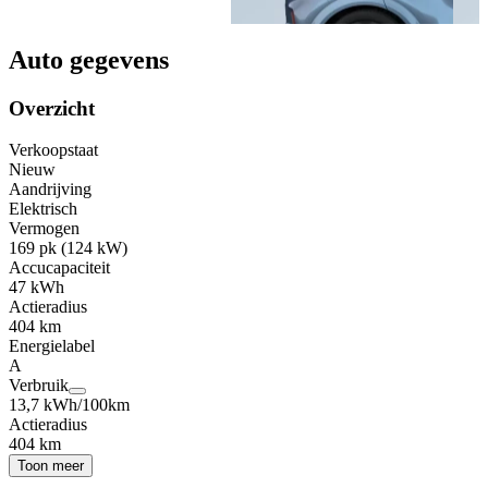
Auto gegevens
Overzicht
Verkoopstaat
Nieuw
Aandrijving
Elektrisch
Vermogen
169 pk (124 kW)
Accucapaciteit
47 kWh
Actieradius
404 km
Energielabel
A
Verbruik
13,7 kWh/100km
Actieradius
404 km
Toon meer