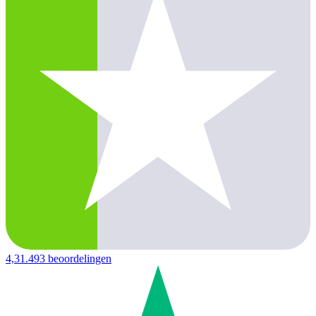
4,3
1.493 beoordelingen