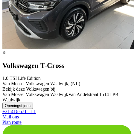
Volkswagen T-Cross
1.0 TSI Life Edition
Van Mossel Volkswagen Waalwijk, (NL)
Bekijk deze Volkswagen bij
Van Mossel Volkswagen Waalwijk
Van Andelstraat 1
5141 PB
Waalwijk
Openingstijden
+31 416 671 11 1
Mail ons
Plan route