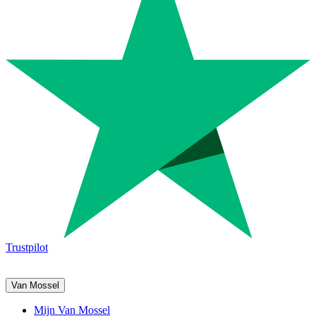
Trustpilot
Van Mossel
Mijn Van Mossel