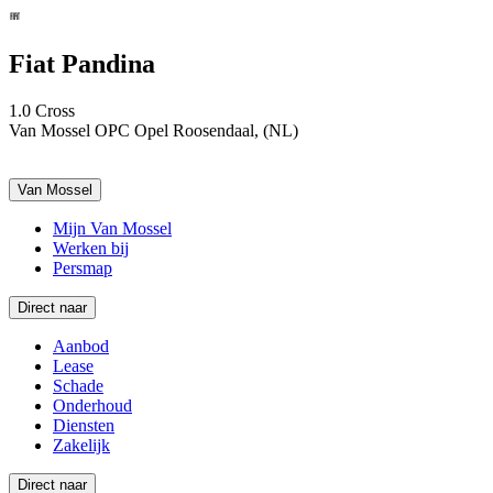
Fiat Pandina
1.0 Cross
Van Mossel OPC Opel Roosendaal, (NL)
Van Mossel
Mijn Van Mossel
Werken bij
Persmap
Direct naar
Aanbod
Lease
Schade
Onderhoud
Diensten
Zakelijk
Direct naar