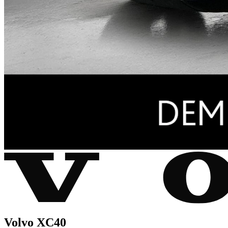
Volvo XC40