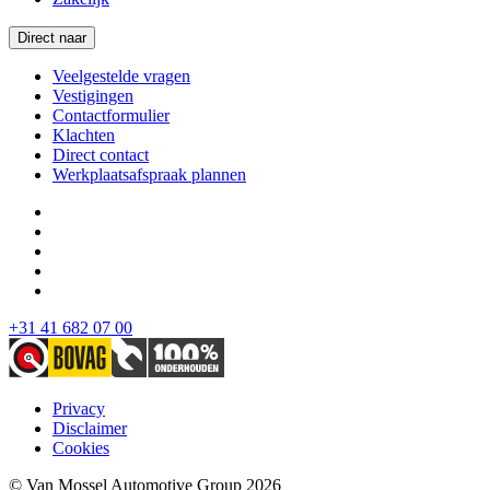
Direct naar
Veelgestelde vragen
Vestigingen
Contactformulier
Klachten
Direct contact
Werkplaatsafspraak plannen
+31 41 682 07 00
Privacy
Disclaimer
Cookies
© Van Mossel Automotive Group 2026