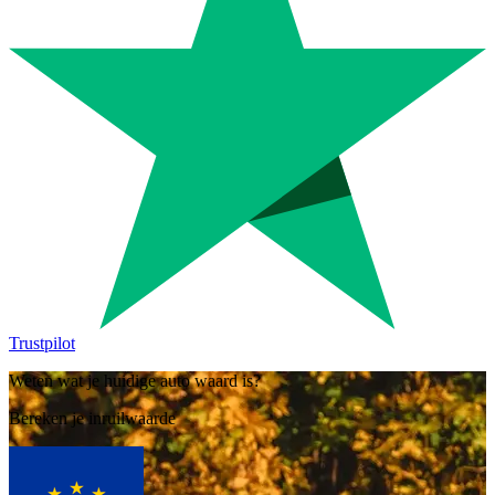
Trustpilot
Weten wat je huidige auto waard is?
Bereken je inruilwaarde