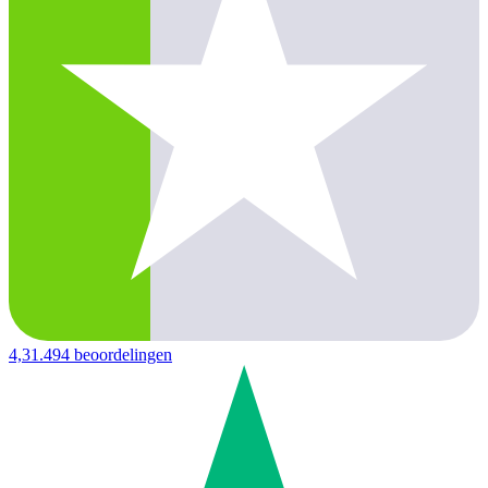
4,3
1.494 beoordelingen