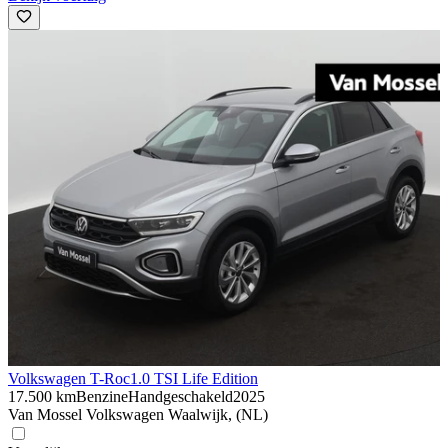
Volkswagen T-Roc
1.0 TSI Life Edition
17.500 km
Benzine
Handgeschakeld
2025
Van Mossel Volkswagen Waalwijk, (NL)