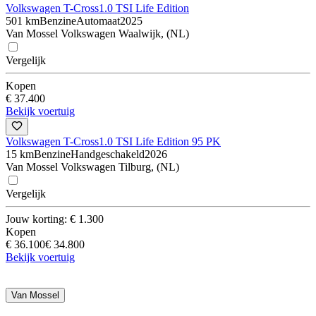
Volkswagen T-Cross
1.0 TSI Life Edition
501 km
Benzine
Automaat
2025
Van Mossel Volkswagen Waalwijk, (NL)
Vergelijk
Kopen
€ 37.400
Bekijk voertuig
Volkswagen T-Cross
1.0 TSI Life Edition 95 PK
15 km
Benzine
Handgeschakeld
2026
Van Mossel Volkswagen Tilburg, (NL)
Vergelijk
Jouw korting: € 1.300
Kopen
€ 36.100
€ 34.800
Bekijk voertuig
Van Mossel