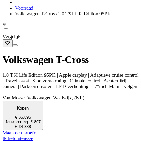
Voorraad
Volkswagen T-Cross 1.0 TSI Life Edition 95PK
Vergelijk
Volkswagen T-Cross
1.0 TSI Life Edition 95PK | Apple carplay | Adaptieve cruise control
| Travel assist | Stoelverwarming | Climate control | Achteruitrij
camera | Parkeersensoren | LED verlichting | 17"inch Manila velgen
|
Van Mossel Volkswagen Waalwijk, (NL)
Kopen
€ 35.695
Jouw korting: € 807
€ 34.888
Maak een proefrit
Ik heb interesse