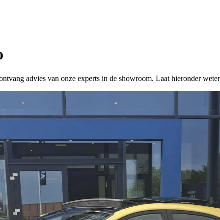
o
 of ontvang advies van onze experts in de showroom. Laat hieronder wete