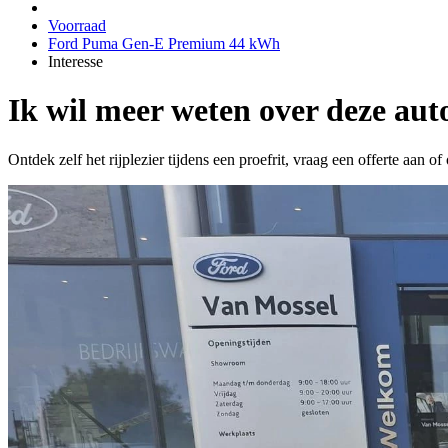
Voorraad
Ford Puma Gen-E Premium 44 kWh
Interesse
Ik wil meer weten over deze aut
Ontdek zelf het rijplezier tijdens een proefrit, vraag een offerte aan