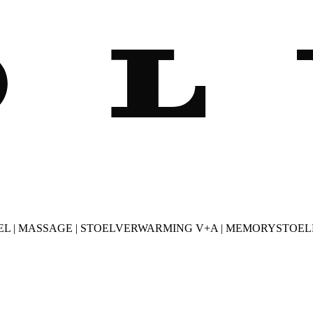
LEK.STOEL | MASSAGE | STOELVERWARMING V+A | MEMORYS