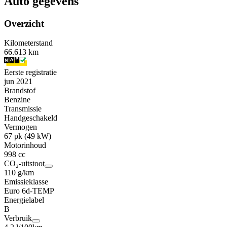
Auto gegevens
Overzicht
Kilometerstand
66.613 km
Eerste registratie
jun 2021
Brandstof
Benzine
Transmissie
Handgeschakeld
Vermogen
67 pk (49 kW)
Motorinhoud
998 cc
CO₂-uitstoot
110 g/km
Emissieklasse
Euro 6d-TEMP
Energielabel
B
Verbruik