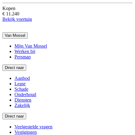
Kopen
€ 11.240
Bekijk voertuig
Van Mossel
Mijn Van Mossel
Werken bij
Persmap
Direct naar
Aanbod
Lease
Schade
Onderhoud
Diensten
Zakelijk
Direct naar
Veelgestelde vragen
Vestigingen