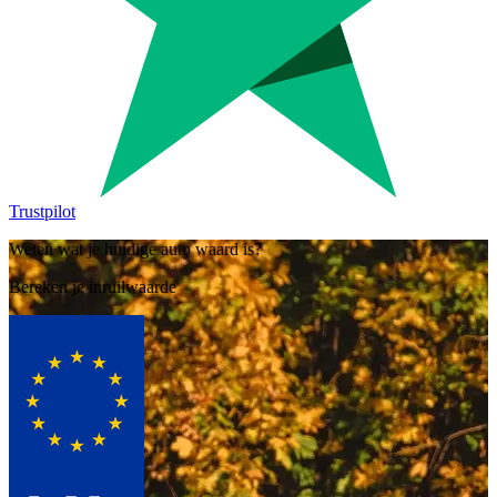
Trustpilot
Weten wat je huidige auto waard is?
Bereken je inruilwaarde