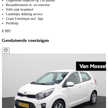
Uitgebreide inspectie op 130 punten
Reconditioneren in- en exterieur
Volle tank brandstof
Landelijke dekking service
Gratis Familiepas incl. App
Pechhulp
€ 995
Gerelateerde voertuigen