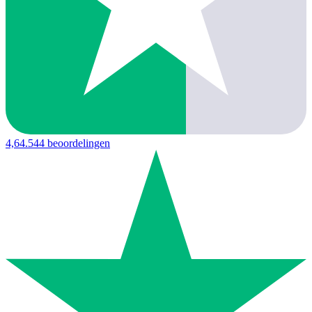
4,6
4.544 beoordelingen