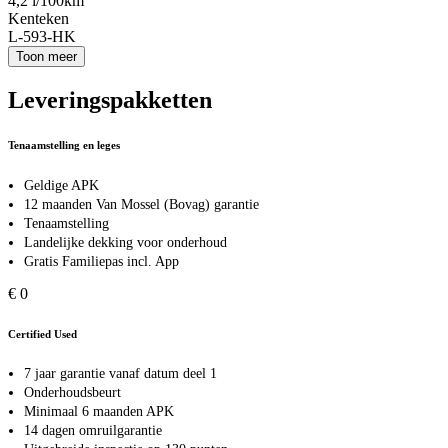
4,2 l/100km
Kenteken
L-593-HK
Toon meer
Leveringspakketten
Tenaamstelling en leges
Geldige APK
12 maanden Van Mossel (Bovag) garantie
Tenaamstelling
Landelijke dekking voor onderhoud
Gratis Familiepas incl. App
€ 0
Certified Used
7 jaar garantie vanaf datum deel 1
Onderhoudsbeurt
Minimaal 6 maanden APK
14 dagen omruilgarantie