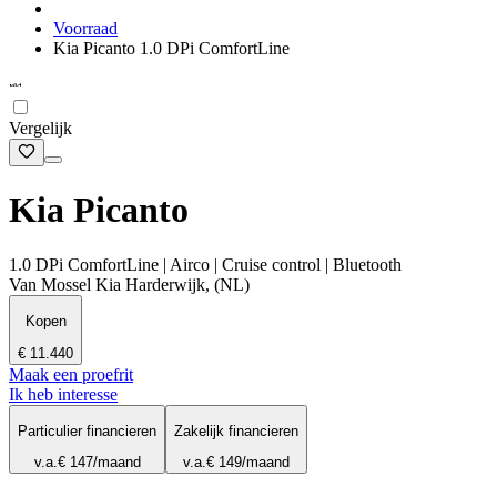
Voorraad
Kia Picanto 1.0 DPi ComfortLine
Vergelijk
Kia Picanto
1.0 DPi ComfortLine | Airco | Cruise control | Bluetooth
Van Mossel Kia Harderwijk, (NL)
Kopen
€ 11.440
Maak een proefrit
Ik heb interesse
Particulier financieren
Zakelijk financieren
v.a.
€ 147
/maand
v.a.
€ 149
/maand