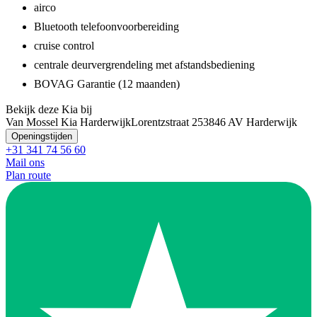
airco
Bluetooth telefoonvoorbereiding
cruise control
centrale deurvergrendeling met afstandsbediening
BOVAG Garantie (12 maanden)
Bekijk deze Kia bij
Van Mossel Kia Harderwijk
Lorentzstraat 25
3846 AV Harderwijk
Openingstijden
+31 341 74 56 60
Mail ons
Plan route