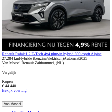
Renault Rafale
1.2 E-Tech 4x4 plug-in hybrid 300 esprit Alpine
27.284 km
Hybride (benzine/elektrisch)
Automaat
2025
Van Mossel Renault Zaltbommel, (NL)
Vergelijk
Kopen
€ 44.440
Bekijk voertuig
Van Mossel