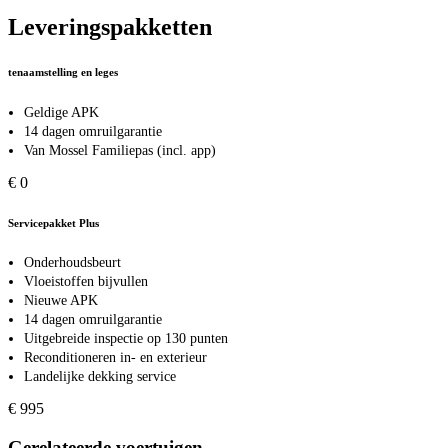
Leveringspakketten
tenaamstelling en leges
Geldige APK
14 dagen omruilgarantie
Van Mossel Familiepas (incl. app)
€ 0
Servicepakket Plus
Onderhoudsbeurt
Vloeistoffen bijvullen
Nieuwe APK
14 dagen omruilgarantie
Uitgebreide inspectie op 130 punten
Reconditioneren in- en exterieur
Landelijke dekking service
€ 995
Gerelateerde voertuigen