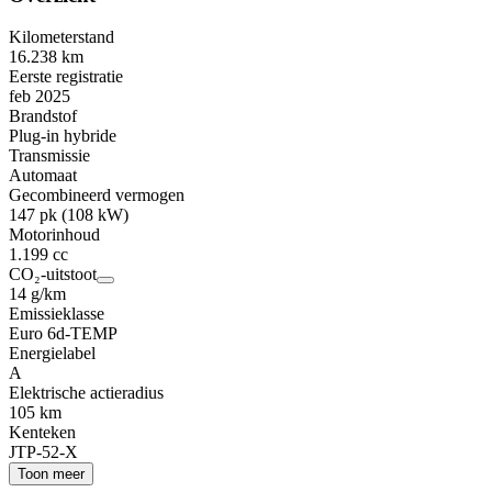
Kilometerstand
16.238 km
Eerste registratie
feb 2025
Brandstof
Plug-in hybride
Transmissie
Automaat
Gecombineerd vermogen
147 pk (108 kW)
Motorinhoud
1.199 cc
CO₂-uitstoot
14 g/km
Emissieklasse
Euro 6d-TEMP
Energielabel
A
Elektrische actieradius
105 km
Kenteken
JTP-52-X
Toon meer