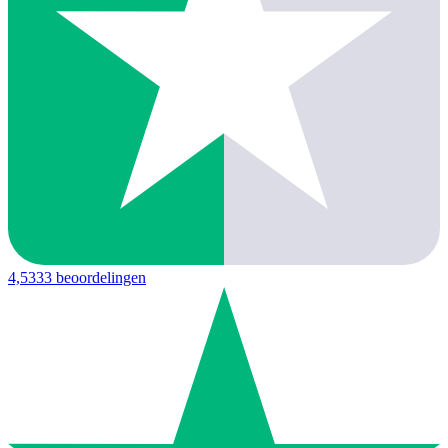
4,5
333 beoordelingen