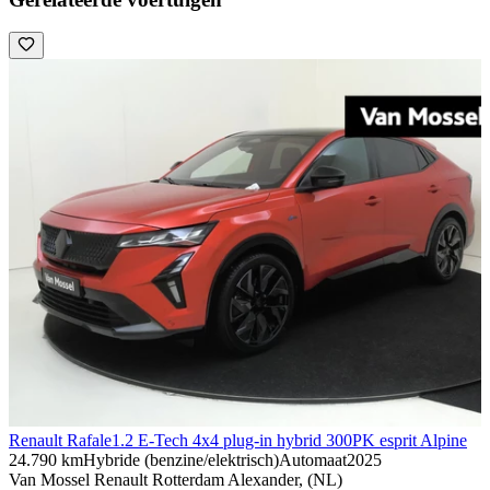
Renault Rafale
1.2 E-Tech 4x4 plug-in hybrid 300PK esprit Alpine
24.790 km
Hybride (benzine/elektrisch)
Automaat
2025
Van Mossel Renault Rotterdam Alexander, (NL)