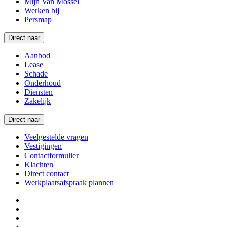
Mijn Van Mossel
Werken bij
Persmap
Direct naar
Aanbod
Lease
Schade
Onderhoud
Diensten
Zakelijk
Direct naar
Veelgestelde vragen
Vestigingen
Contactformulier
Klachten
Direct contact
Werkplaatsafspraak plannen