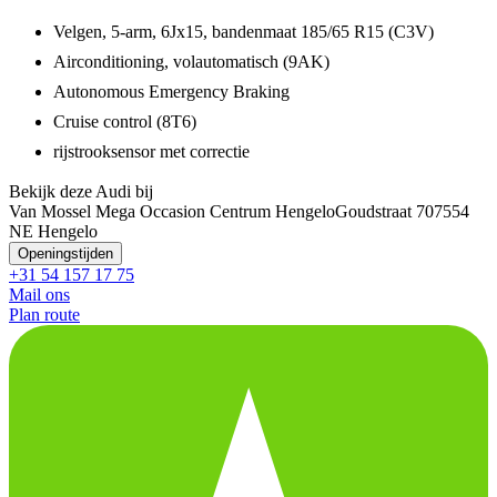
Velgen, 5-arm, 6Jx15, bandenmaat 185/65 R15 (C3V)
Airconditioning, volautomatisch (9AK)
Autonomous Emergency Braking
Cruise control (8T6)
rijstrooksensor met correctie
Bekijk deze Audi bij
Van Mossel Mega Occasion Centrum Hengelo
Goudstraat 70
7554
NE Hengelo
Openingstijden
+31 54 157 17 75
Mail ons
Plan route