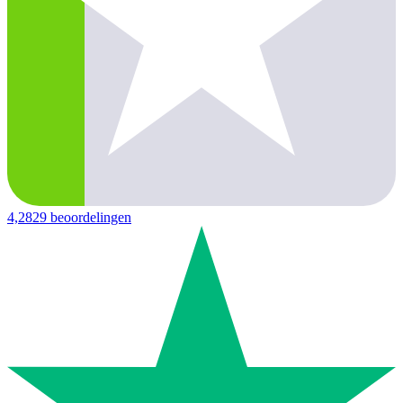
4,2
829 beoordelingen