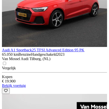
Audi A1 Sportback
25 TFSI Advanced Edition 95 PK
65.050 km
Benzine
Handgeschakeld
2023
Van Mossel Audi Tilburg, (NL)
Vergelijk
Kopen
€ 19.900
Bekijk voertuig