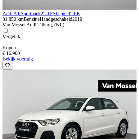
Audi A1 Sportback
25 TFSI epic 95 PK
81.850 km
Benzine
Handgeschakeld
2019
Van Mossel Audi Tilburg, (NL)
Vergelijk
Kopen
€ 16.900
Bekijk voertuig