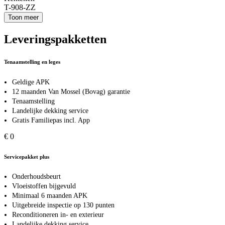
T-908-ZZ
Toon meer
Leveringspakketten
Tenaamstelling en leges
Geldige APK
12 maanden Van Mossel (Bovag) garantie
Tenaamstelling
Landelijke dekking service
Gratis Familiepas incl. App
€ 0
Servicepakket plus
Onderhoudsbeurt
Vloeistoffen bijgevuld
Minimaal 6 maanden APK
Uitgebreide inspectie op 130 punten
Reconditioneren in- en exterieur
Landelijke dekking service