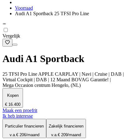
Voorraad
Audi A1 Sportback 25 TFSI Pro Line
Vergelijk
Audi A1 Sportback
25 TFSI Pro Line APPLE CARPLAY | Navi | Cruise | DAB |
Virtual Cockpit | DAB | 12 Maand BOVAG Garantie! |
Mega Occasion centrum Hengelo, (NL)
Kopen
€ 16.400
Maak een proefrit
Ik heb interesse
Particulier financieren
Zakelijk financieren
v.a.
€ 206
/maand
v.a.
€ 209
/maand