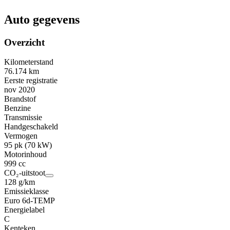
Auto gegevens
Overzicht
Kilometerstand
76.174 km
Eerste registratie
nov 2020
Brandstof
Benzine
Transmissie
Handgeschakeld
Vermogen
95 pk (70 kW)
Motorinhoud
999 cc
CO₂-uitstoot
128 g/km
Emissieklasse
Euro 6d-TEMP
Energielabel
C
Kenteken