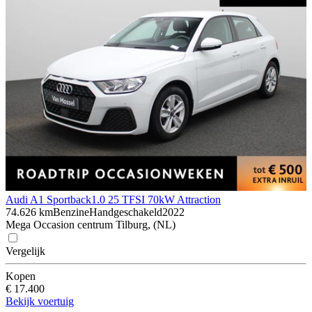
Audi A1 Sportback
1.0 25 TFSI 70kW Attraction
74.626 km
Benzine
Handgeschakeld
2022
Mega Occasion centrum Tilburg, (NL)
Vergelijk
Kopen
€ 17.400
Bekijk voertuig