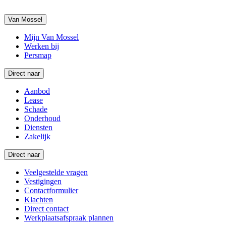
Van Mossel
Mijn Van Mossel
Werken bij
Persmap
Direct naar
Aanbod
Lease
Schade
Onderhoud
Diensten
Zakelijk
Direct naar
Veelgestelde vragen
Vestigingen
Contactformulier
Klachten
Direct contact
Werkplaatsafspraak plannen