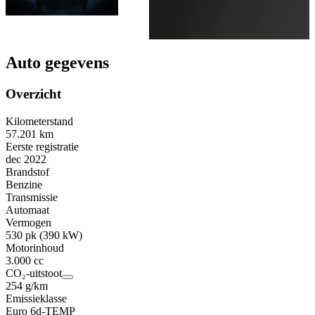
Auto gegevens
Overzicht
Kilometerstand
57.201 km
Eerste registratie
dec 2022
Brandstof
Benzine
Transmissie
Automaat
Vermogen
530 pk (390 kW)
Motorinhoud
3.000 cc
CO₂-uitstoot
254 g/km
Emissieklasse
Euro 6d-TEMP