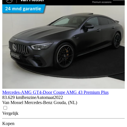
Mercedes-AMG GT
4-Door Coupe AMG 43 Premium Plus
83.629 km
Benzine
Automaat
2022
Van Mossel Mercedes-Benz Gouda, (NL)
Vergelijk
Kopen