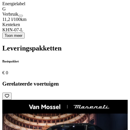
Energielabel
G
Verbruik
11,2 l/100km
Kenteken
KHN-07-L
Toon meer
Leveringspakketten
Basispakket
€ 0
Gerelateerde voertuigen