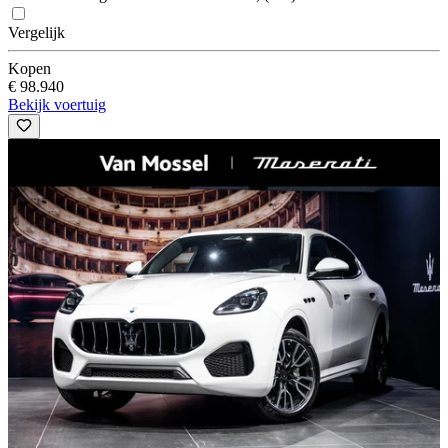
Vergelijk
Kopen
€ 98.940
Bekijk voertuig