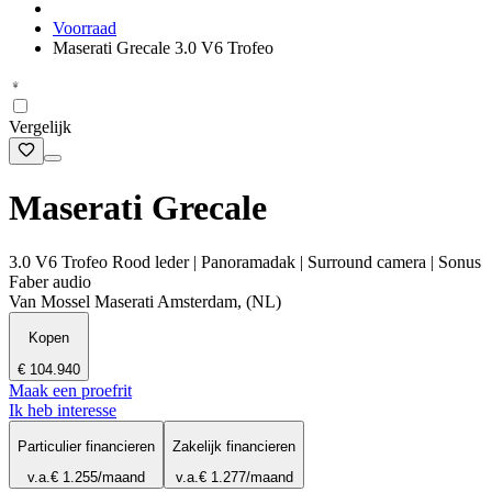
Voorraad
Maserati Grecale 3.0 V6 Trofeo
Vergelijk
Maserati Grecale
3.0 V6 Trofeo Rood leder | Panoramadak | Surround camera | Sonus
Faber audio
Van Mossel Maserati Amsterdam, (NL)
Kopen
€ 104.940
Maak een proefrit
Ik heb interesse
Particulier financieren
Zakelijk financieren
v.a.
€ 1.255
/maand
v.a.
€ 1.277
/maand