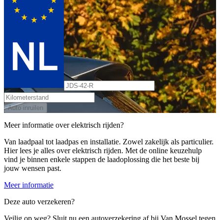
Auto inruilen
Meer informatie over elektrisch rijden?
Van laadpaal tot laadpas en installatie. Zowel zakelijk als particulier.
Hier lees je alles over elektrisch rijden. Met de online keuzehulp
vind je binnen enkele stappen de laadoplossing die het beste bij
jouw wensen past.
Meer informatie
Deze auto verzekeren?
Veilig op weg? Sluit nu een autoverzekering af bij Van Mossel tegen