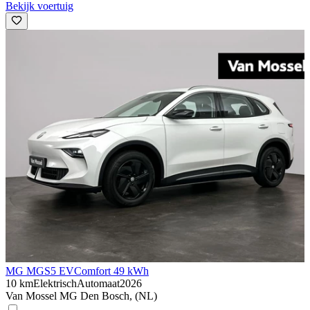
Bekijk voertuig
MG MGS5 EV
Comfort 49 kWh
10 km
Elektrisch
Automaat
2026
Van Mossel MG Den Bosch, (NL)