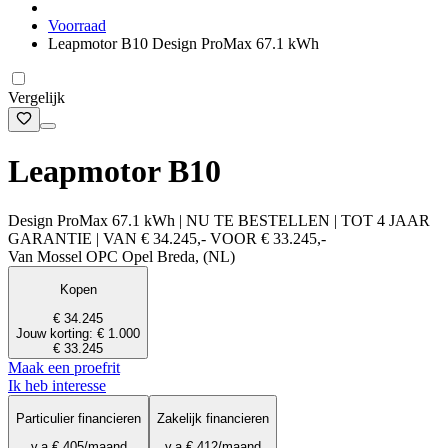
Voorraad
Leapmotor B10 Design ProMax 67.1 kWh
Vergelijk
Leapmotor B10
Design ProMax 67.1 kWh | NU TE BESTELLEN | TOT 4 JAAR
GARANTIE | VAN € 34.245,- VOOR € 33.245,-
Van Mossel OPC Opel Breda, (NL)
Kopen
€ 34.245
Jouw korting: € 1.000
€ 33.245
Maak een proefrit
Ik heb interesse
Particulier financieren
Zakelijk financieren
v.a.
€ 405
/maand
v.a.
€ 412
/maand