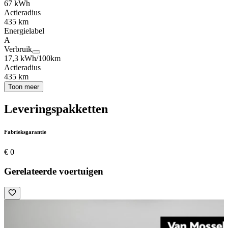
67 kWh
Actieradius
435 km
Energielabel
A
Verbruik
17,3 kWh/100km
Actieradius
435 km
Toon meer
Leveringspakketten
Fabrieksgarantie
€ 0
Gerelateerde voertuigen