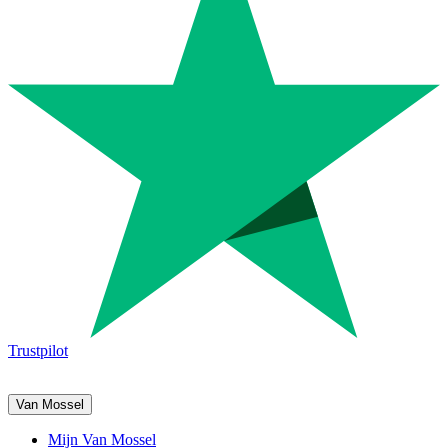
Trustpilot
Van Mossel
Mijn Van Mossel