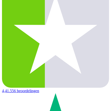
4,4
1.556 beoordelingen