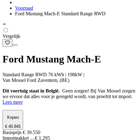
Voorraad
Ford Mustang Mach-E Standard Range RWD
Vergelijk
Ford Mustang Mach-E
Standard Range RWD 76 kWh | 198kW |
Van Mossel Ford Zaventem, (BE)
Dit voertuig staat in België.
Geen zorgen! Bij Van Mossel zorgen
we ervoor dat alles voor je geregeld wordt, van proefrit tot import.
Lees meer
Kopen
€ 40.845
Basisprijs
€ 39.550
Importpakket
€ 1.295