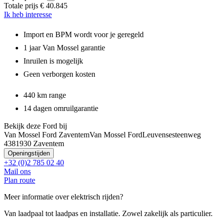
Totale prijs
€ 40.845
Ik heb interesse
Import en BPM wordt voor je geregeld
1 jaar Van Mossel garantie
Inruilen is mogelijk
Geen verborgen kosten
440 km range
14 dagen omruilgarantie
Bekijk deze Ford bij
Van Mossel Ford Zaventem
Van Mossel Ford
Leuvensesteenweg
438
1930 Zaventem
Openingstijden
+32 (0)2 785 02 40
Mail ons
Plan route
Meer informatie over elektrisch rijden?
Van laadpaal tot laadpas en installatie. Zowel zakelijk als particulier.