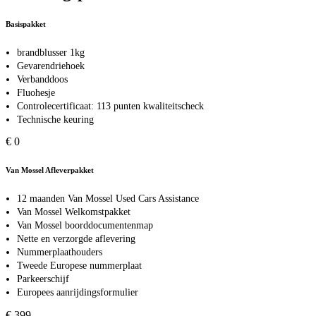
Basispakket
brandblusser 1kg
Gevarendriehoek
Verbanddoos
Fluohesje
Controlecertificaat: 113 punten kwaliteitscheck
Technische keuring
€ 0
Van Mossel Afleverpakket
12 maanden Van Mossel Used Cars Assistance
Van Mossel Welkomstpakket
Van Mossel boorddocumentenmap
Nette en verzorgde aflevering
Nummerplaathouders
Tweede Europese nummerplaat
Parkeerschijf
Europees aanrijdingsformulier
€ 399