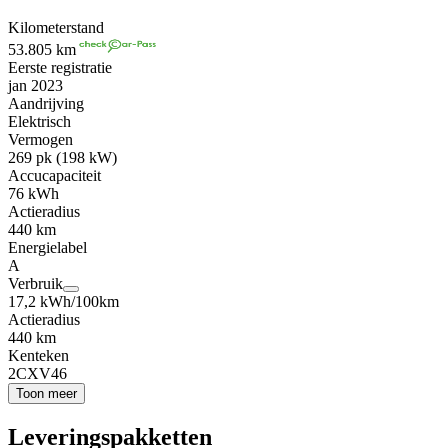
Kilometerstand
53.805 km
Eerste registratie
jan 2023
Aandrijving
Elektrisch
Vermogen
269 pk (198 kW)
Accucapaciteit
76 kWh
Actieradius
440 km
Energielabel
A
Verbruik
17,2 kWh/100km
Actieradius
440 km
Kenteken
2CXV46
Toon meer
Leveringspakketten