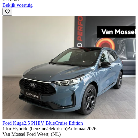
Bekijk voertuig
Ford Kuga
2.5 PHEV BlueCruise Edition
1 km
Hybride (benzine/elektrisch)
Automaat
2026
Van Mossel Ford Weert, (NL)