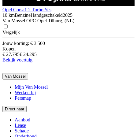
Opel Corsa
1.2 Turbo Yes
10 km
Benzine
Handgeschakeld
2025
Van Mossel OPC Opel Tilburg, (NL)
Vergelijk
Jouw korting: € 3.500
Kopen
€ 27.795
€ 24.295
Bekijk voertuig
Van Mossel
Mijn Van Mossel
Werken bij
Persmap
Direct naar
Aanbod
Lease
Schade
Onderhoud