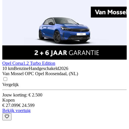
Opel Corsa
1.2 Turbo Edition
10 km
Benzine
Handgeschakeld
2026
Van Mossel OPC Opel Roosendaal, (NL)
Vergelijk
Jouw korting: € 2.500
Kopen
€ 27.099
€ 24.599
Bekijk voertuig