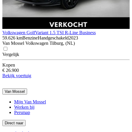
Volkswagen Golf
Variant 1.5 TSI R-Line Business
59.626 km
Benzine
Handgeschakeld
2023
Van Mossel Volkswagen Tilburg, (NL)
Vergelijk
Kopen
€ 26.900
Bekijk voertuig
Van Mossel
Mijn Van Mossel
Werken bij
Persmap
Direct naar