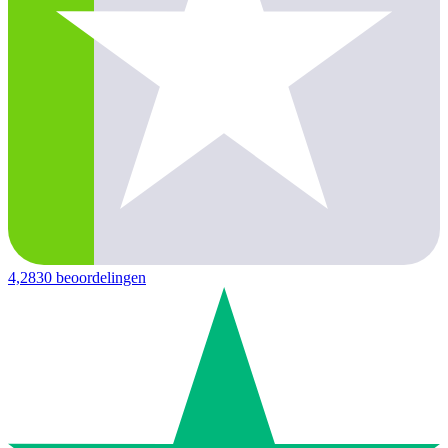
4,2
830 beoordelingen