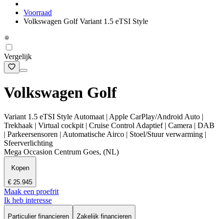
Voorraad
Volkswagen Golf Variant 1.5 eTSI Style
Vergelijk
Volkswagen Golf
Variant 1.5 eTSI Style Automaat | Apple CarPlay/Android Auto |
Trekhaak | Virtual cockpit | Cruise Control Adaptief | Camera | DAB
| Parkeersensoren | Automatische Airco | Stoel/Stuur verwarming |
Sfeerverlichting
Mega Occasion Centrum Goes, (NL)
Kopen
€ 25.945
Maak een proefrit
Ik heb interesse
Particulier financieren
Zakelijk financieren