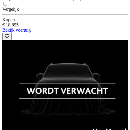
Vergelijk
Kopen
€ 18.895
Bekijk voertuig