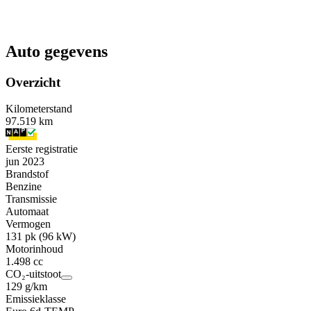
Auto gegevens
Overzicht
Kilometerstand
97.519 km
Eerste registratie
jun 2023
Brandstof
Benzine
Transmissie
Automaat
Vermogen
131 pk (96 kW)
Motorinhoud
1.498 cc
CO₂-uitstoot
129 g/km
Emissieklasse