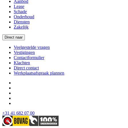
Aanbod
Lease
Schade
Onderhoud
Diensten
Zakelijk
Direct naar
Veelgestelde vragen
Vestigingen
Contactformulier
Klachten
Direct contact
Werkplaatsafspraak plannen
+31 41 682 07 00