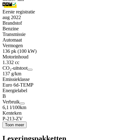
Eerste registratie
aug 2022
Brandstof
Benzine
Transmissie
Automaat
Vermogen
136 pk (100 kW)
Motorinhoud
1.332 cc
CO₂-uitstoot
137 g/km
Emissieklasse
Euro 6d-TEMP
Energielabel
B
Verbruik
6,1 l/100km
Kenteken
P-213-ZV
Toon meer
Leveringspakketten