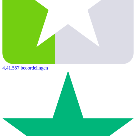
4,4
1.557 beoordelingen