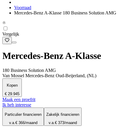
Voorraad
Mercedes-Benz A-Klasse 180 Business Solution AMG
Vergelijk
Mercedes-Benz A-Klasse
180 Business Solution AMG
Van Mossel Mercedes-Benz Oud-Beijerland, (NL)
Kopen
€ 29.945
Maak een proefrit
Ik heb interesse
Particulier financieren
Zakelijk financieren
v.a.
€ 366
/maand
v.a.
€ 373
/maand