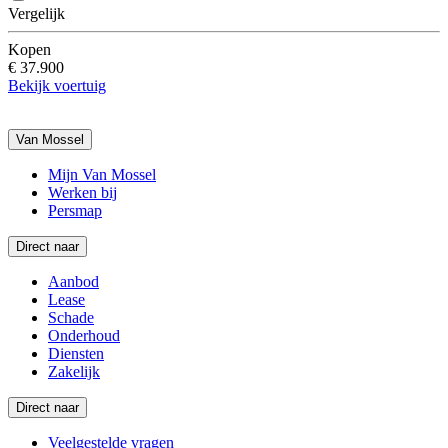
Vergelijk
Kopen
€ 37.900
Bekijk voertuig
Van Mossel
Mijn Van Mossel
Werken bij
Persmap
Direct naar
Aanbod
Lease
Schade
Onderhoud
Diensten
Zakelijk
Direct naar
Veelgestelde vragen