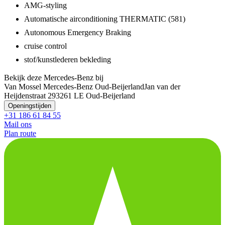
AMG-styling
Automatische airconditioning THERMATIC (581)
Autonomous Emergency Braking
cruise control
stof/kunstlederen bekleding
Bekijk deze Mercedes-Benz bij
Van Mossel Mercedes-Benz Oud-Beijerland
Jan van der
Heijdenstraat 29
3261 LE Oud-Beijerland
Openingstijden
+31 186 61 84 55
Mail ons
Plan route