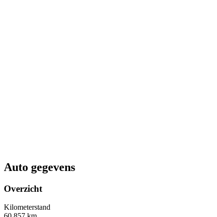
Auto gegevens
Overzicht
Kilometerstand
60.857 km