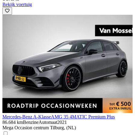
Bekijk voertuig
Mercedes-Benz A-Klasse
AMG 35 4MATIC Premium Plus
86.684 km
Benzine
Automaat
2021
Mega Occasion centrum Tilburg, (NL)