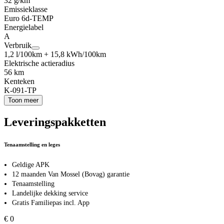
32 g/km
Emissieklasse
Euro 6d-TEMP
Energielabel
A
Verbruik
1,2 l/100km + 15,8 kWh/100km
Elektrische actieradius
56 km
Kenteken
K-091-TP
Toon meer
Leveringspakketten
Tenaamstelling en leges
Geldige APK
12 maanden Van Mossel (Bovag) garantie
Tenaamstelling
Landelijke dekking service
Gratis Familiepas incl. App
€ 0