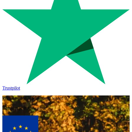
Trustpilot
Weten wat je huidige auto waard is?
Bereken je inruilwaarde