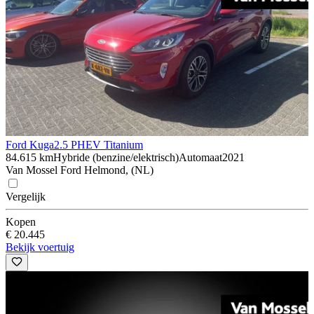
Ford Kuga
2.5 PHEV Titanium
84.615 km
Hybride (benzine/elektrisch)
Automaat
2021
Van Mossel Ford Helmond, (NL)
Vergelijk
Kopen
€ 20.445
Bekijk voertuig