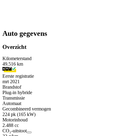
Auto gegevens
Overzicht
Kilometerstand
49.516 km
Eerste registratie
mrt 2021
Brandstof
Plug-in hybride
Transmissie
Automaat
Gecombineerd vermogen
224 pk (165 kW)
Motorinhoud
2.488 cc
CO₂-uitstoot