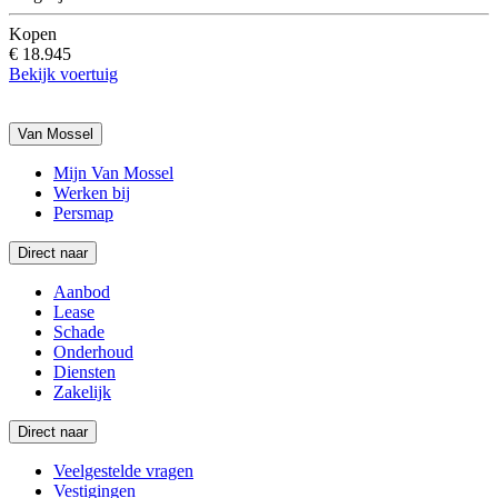
Kopen
€ 18.945
Bekijk voertuig
Van Mossel
Mijn Van Mossel
Werken bij
Persmap
Direct naar
Aanbod
Lease
Schade
Onderhoud
Diensten
Zakelijk
Direct naar
Veelgestelde vragen
Vestigingen