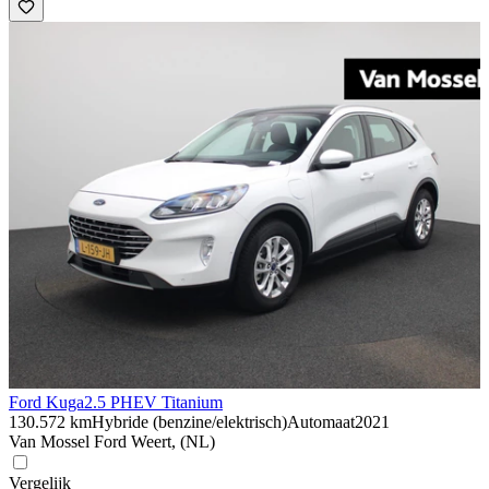
Ford Kuga
2.5 PHEV Titanium
130.572 km
Hybride (benzine/elektrisch)
Automaat
2021
Van Mossel Ford Weert, (NL)
Vergelijk