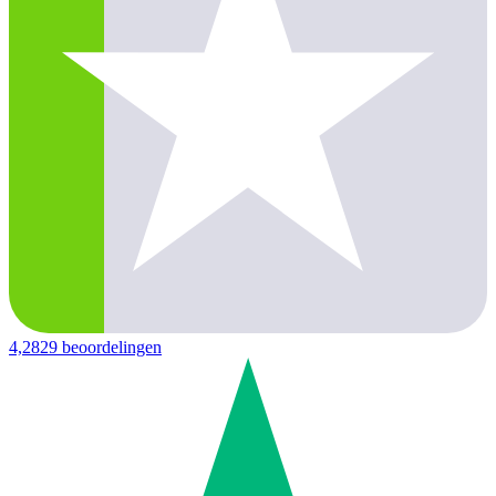
4,2
829 beoordelingen