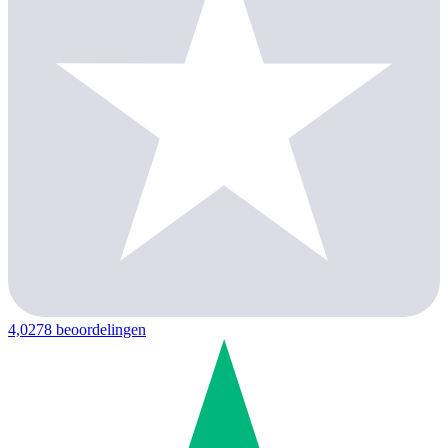
4,0
278 beoordelingen