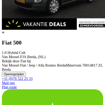
Fiat 500
1.0 Hybrid Cult
Van Mossel FJA Breda, (NL)
Bekijk deze Fiat bij
Van Mossel Fiat / Jeep / Alfa Romeo Breda
Minervum 7001
4817 ZL
Breda
Openingstijden
+31 (0)76 522 25 33
Mail ons
Plan route