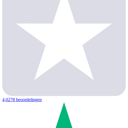
4,0
278 beoordelingen