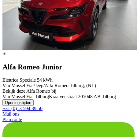
Alfa Romeo Junior
Elettrica Speciale 54 kWh
Van Mossel Fiat/Jeep/Alfa Romeo Tilburg, (NL)
Bekijk deze Alfa Romeo bij
Van Mossel Fiat Tilburg
Kraaivenstraat 20
5048 AB Tilburg
Openingstijden
+31 (0)13 594 39 50
Mail ons
Plan route