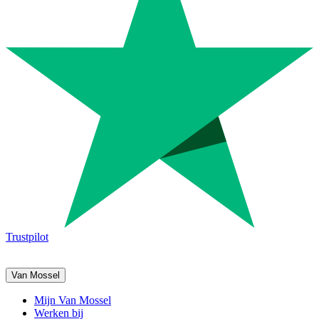
Trustpilot
Van Mossel
Mijn Van Mossel
Werken bij