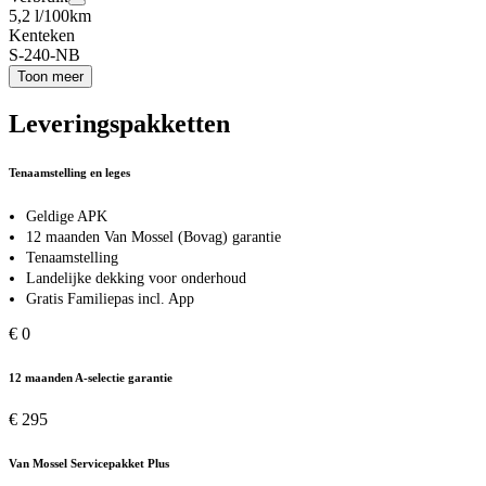
5,2 l/100km
Kenteken
S-240-NB
Toon meer
Leveringspakketten
Tenaamstelling en leges
Geldige APK
12 maanden Van Mossel (Bovag) garantie
Tenaamstelling
Landelijke dekking voor onderhoud
Gratis Familiepas incl. App
€ 0
12 maanden A-selectie garantie
€ 295
Van Mossel Servicepakket Plus