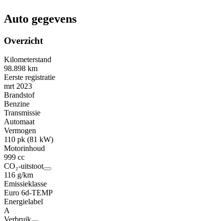
Auto gegevens
Overzicht
Kilometerstand
98.898 km
Eerste registratie
mrt 2023
Brandstof
Benzine
Transmissie
Automaat
Vermogen
110 pk (81 kW)
Motorinhoud
999 cc
CO₂-uitstoot
116 g/km
Emissieklasse
Euro 6d-TEMP
Energielabel
A
Verbruik