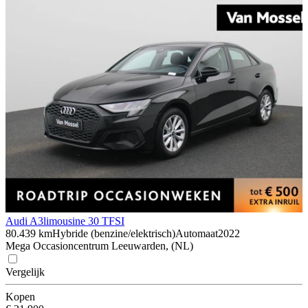
Audi A3
limousine 30 TFSI
80.439 km
Hybride (benzine/elektrisch)
Automaat
2022
Mega Occasioncentrum Leeuwarden, (NL)
Vergelijk
Kopen