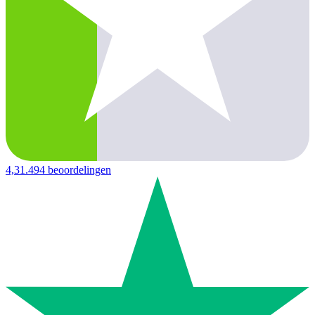
4,3
1.494 beoordelingen