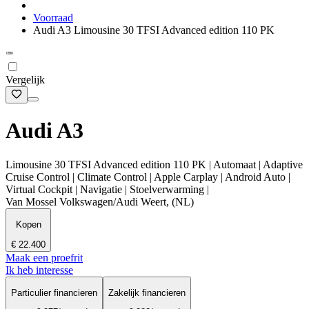
Voorraad
Audi A3 Limousine 30 TFSI Advanced edition 110 PK
Vergelijk
Audi A3
Limousine 30 TFSI Advanced edition 110 PK | Automaat | Adaptive
Cruise Control | Climate Control | Apple Carplay | Android Auto |
Virtual Cockpit | Navigatie | Stoelverwarming |
Van Mossel Volkswagen/Audi Weert, (NL)
Kopen
€ 22.400
Maak een proefrit
Ik heb interesse
Particulier financieren
Zakelijk financieren