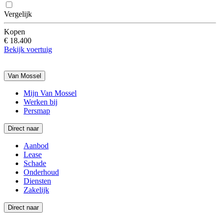
Vergelijk
Kopen
€ 18.400
Bekijk voertuig
Van Mossel
Mijn Van Mossel
Werken bij
Persmap
Direct naar
Aanbod
Lease
Schade
Onderhoud
Diensten
Zakelijk
Direct naar