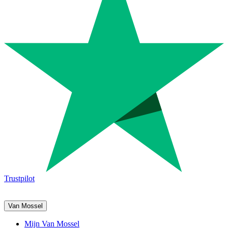
Trustpilot
Van Mossel
Mijn Van Mossel