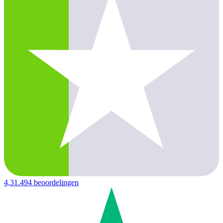
4,3
1.494 beoordelingen