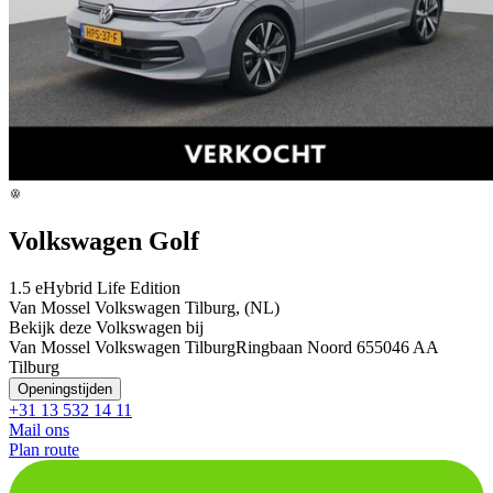
Volkswagen Golf
1.5 eHybrid Life Edition
Van Mossel Volkswagen Tilburg, (NL)
Bekijk deze Volkswagen bij
Van Mossel Volkswagen Tilburg
Ringbaan Noord 65
5046 AA
Tilburg
Openingstijden
+31 13 532 14 11
Mail ons
Plan route